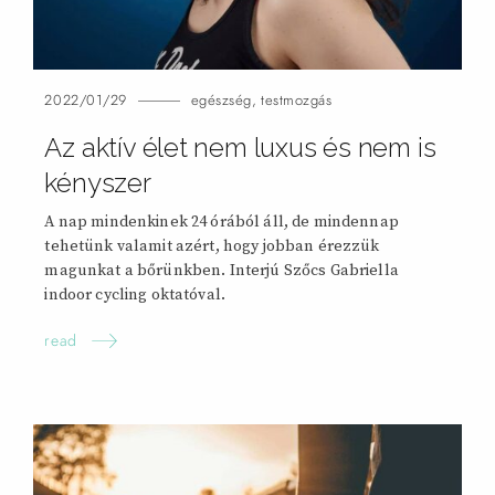
2022/01/29
egészség
,
testmozgás
Az aktív élet nem luxus és nem is
kényszer
A nap mindenkinek 24 órából áll, de mindennap
tehetünk valamit azért, hogy jobban érezzük
magunkat a bőrünkben. Interjú Szőcs Gabriella
indoor cycling oktatóval.
read