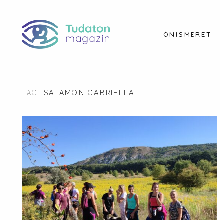
ÖNISMERET
TAG:
SALAMON GABRIELLA