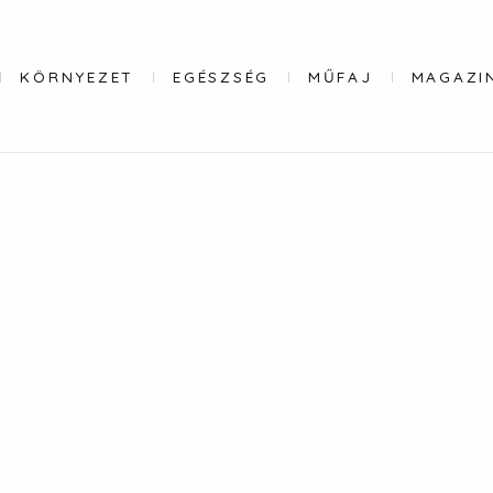
KÖRNYEZET
EGÉSZSÉG
MŰFAJ
MAGAZI