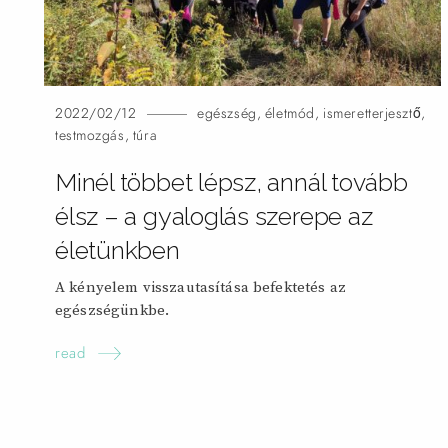
2022/02/12
egészség
,
életmód
,
ismeretterjesztő
,
testmozgás
,
túra
Minél többet lépsz, annál tovább
élsz – a gyaloglás szerepe az
életünkben
A kényelem visszautasítása befektetés az
egészségünkbe.
read