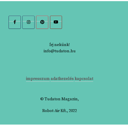
Írj nekünk!
info@tudaton.hu
impresszum
adatkezelés
kapcsolat
© Tudaton Magazin,
Robot-Air Kft., 2022