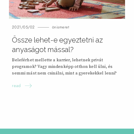
2021/05/02
önismeret
Össze lehet-e egyeztetni az
anyaságot mással?
Beleférhet mellette a karrier, lehetnek privát
programok? Vagy mindenképp otthon kell ülni, és
semmi mást nem csinálni, mint a gyerekekkel
lenni?
read