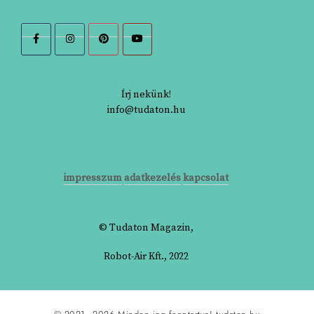
Írj nekünk!
info@tudaton.hu
impresszum
adatkezelés
kapcsolat
© Tudaton Magazin,
Robot-Air Kft., 2022