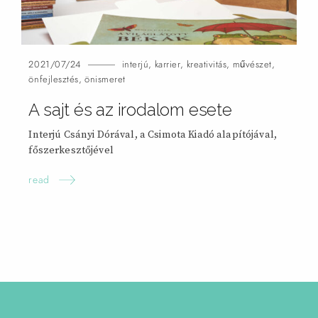
2021/07/24
interjú
,
karrier
,
kreativitás
,
művészet
,
önfejlesztés
,
önismeret
A sajt és az irodalom
esete
Interjú Csányi Dórával, a Csimota Kiadó alapítójával,
főszerkesztőjével
read