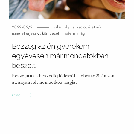
2022/02/21
család
,
digitalizáció
,
életmód
,
ismeretterjesztő
,
környezet
,
modern világ
Bezzeg az én gyerekem
egyévesen már mondatokban
beszélt!
Beszéljünk a beszédfejlődésről – február 21-én van
az anyanyelv nemzetközi
napja.
read