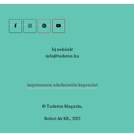
Írj nekünk!
info@tudaton.hu
impresszum
adatkezelés
kapcsolat
© Tudaton Magazin,
Robot-Air Kft., 2022