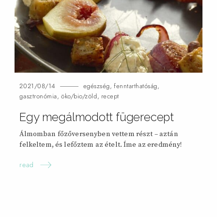
2021/08/14
egészség
,
fenntarthatóság
,
gasztronómia
,
öko/bio/zöld
,
recept
Egy megálmodott fügerecept
Álmomban főzőversenyben vettem részt – aztán
felkeltem, és lefőztem az ételt. Íme az eredmény!
read