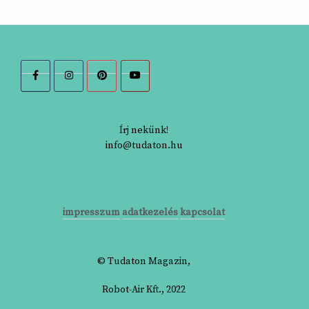
Írj nekünk!
info@tudaton.hu
impresszum
adatkezelés
kapcsolat
© Tudaton Magazin,
Robot-Air Kft., 2022