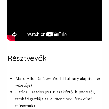
Résztvevők
Marc Allen (a New World Library alapítója és
vezetője)
Carlos Casados (NLP-szakértő, hipnotizőr,
társházigazdája az
Authenticity Show
című
műsornak)