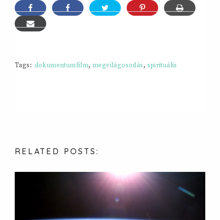
Tags:
dokumentumfilm
,
megvilágosodás
,
spirituális
RELATED
POSTS: