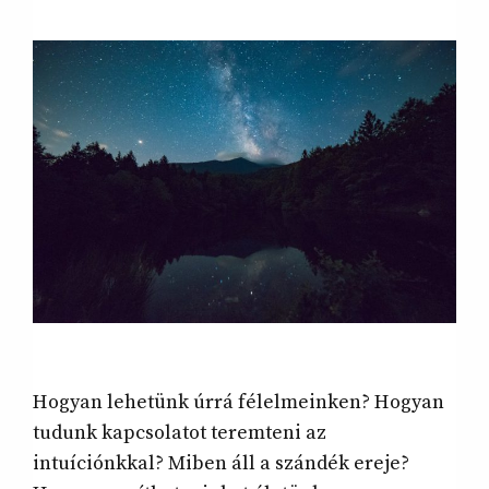
Hogyan lehetünk úrrá félelmeinken? Hogyan
tudunk kapcsolatot teremteni az
intuíciónkkal? Miben áll a szándék ereje?