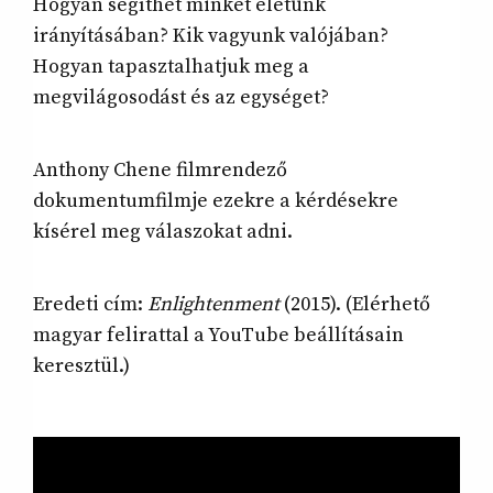
Hogyan segíthet minket életünk
irányításában? Kik vagyunk valójában?
Hogyan tapasztalhatjuk meg a
megvilágosodást és az egységet?
Anthony Chene filmrendező
dokumentumfilmje ezekre a kérdésekre
kísérel meg válaszokat adni.
Eredeti cím:
Enlightenment
(2015). (Elérhető
magyar felirattal a YouTube beállításain
keresztül.)