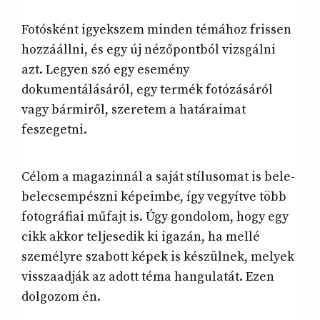
Fotósként igyekszem minden témához frissen
hozzáállni, és egy új nézőpontból vizsgálni
azt. Legyen szó egy esemény
dokumentálásáról, egy termék fotózásáról
vagy bármiről, szeretem a határaimat
feszegetni.
Célom a magazinnál a saját stílusomat is bele-
belecsempészni képeimbe, így vegyítve több
fotográfiai műfajt is. Úgy gondolom, hogy egy
cikk akkor teljesedik ki igazán, ha mellé
személyre szabott képek is készülnek, melyek
visszaadják az adott téma hangulatát. Ezen
dolgozom én.