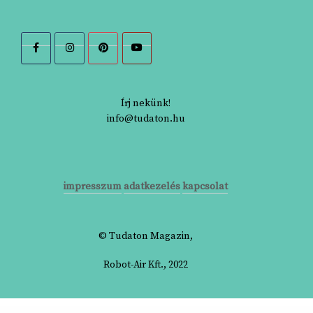
Írj nekünk!
info@tudaton.hu
impresszum
adatkezelés
kapcsolat
© Tudaton Magazin,
Robot-Air Kft., 2022