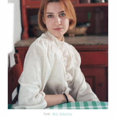
Fotó:
Bíró Valentina