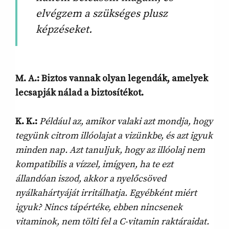
elvégzem a szükséges plusz
képzéseket.
M. A.: Biztos vannak olyan legendák, amelyek
lecsapják nálad a biztosítékot.
K. K.:
Például az, amikor valaki azt mondja, hogy
tegyünk citrom illóolajat a vizünkbe, és azt igyuk
minden nap. Azt tanuljuk, hogy az illóolaj nem
kompatibilis a vízzel, imígyen, ha te ezt
állandóan iszod, akkor a nyelőcsöved
nyálkahártyáját irritálhatja. Egyébként miért
igyuk? Nincs tápértéke, ebben nincsenek
vitaminok, nem tölti fel a C-vitamin raktáraidat.