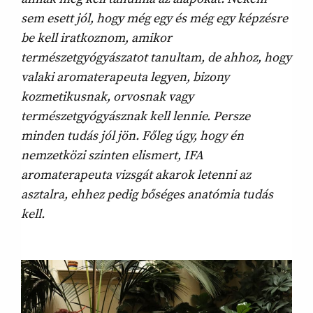
sem esett jól, hogy még egy és még egy képzésre
be kell iratkoznom, amikor
természetgyógyászatot tanultam, de ahhoz, hogy
valaki aromaterapeuta legyen, bizony
kozmetikusnak, orvosnak vagy
természetgyógyásznak kell lennie. Persze
minden tudás jól jön. Főleg úgy, hogy én
nemzetközi szinten elismert, IFA
aromaterapeuta vizsgát akarok letenni az
asztalra, ehhez pedig bőséges anatómia tudás
kell.