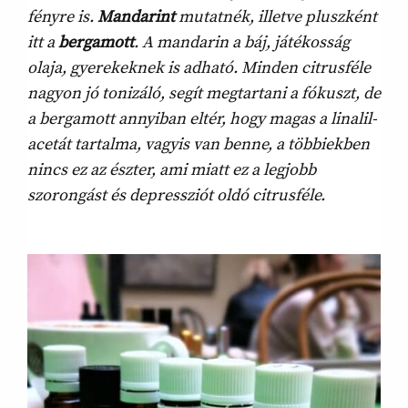
fényre is.
Mandarint
mutatnék, illetve pluszként
itt a
bergamott
. A mandarin a báj, játékosság
olaja, gyerekeknek is adható. Minden citrusféle
nagyon jó tonizáló, segít megtartani a fókuszt, de
a bergamott annyiban eltér, hogy magas a linalil-
acetát tartalma, vagyis van benne, a többiekben
nincs ez az észter, ami miatt ez a legjobb
szorongást és depressziót oldó citrusféle.