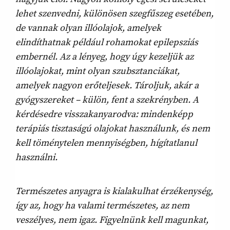
lehet szenvedni, különösen szegfűszeg esetében,
de vannak olyan illóolajok, amelyek
elindíthatnak például rohamokat epilepsziás
embernél. Az a lényeg, hogy úgy kezeljük az
illóolajokat, mint olyan szubsztanciákat,
amelyek nagyon erőteljesek. Tároljuk, akár a
gyógyszereket – külön, fent a szekrényben. A
kérdésedre visszakanyarodva: mindenképp
terápiás tisztaságú olajokat használunk, és nem
kell töménytelen mennyiségben, hígítatlanul
használni.
Természetes anyagra is kialakulhat érzékenység,
így az, hogy ha valami természetes, az nem
veszélyes, nem igaz. Figyelnünk kell magunkat,