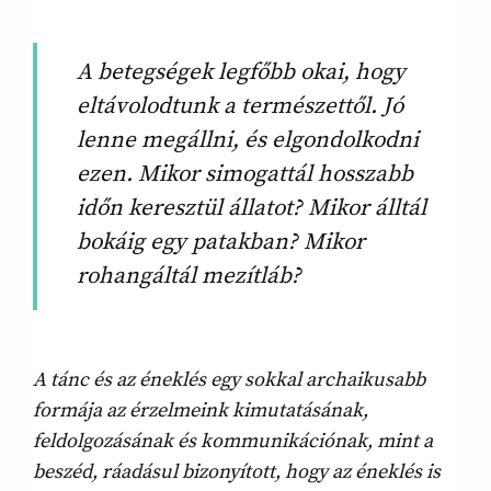
A betegségek legfőbb okai, hogy
eltávolodtunk a természettől. Jó
lenne megállni, és elgondolkodni
ezen. Mikor simogattál hosszabb
időn keresztül állatot? Mikor álltál
bokáig egy patakban? Mikor
rohangáltál mezítláb?
A tánc és az éneklés egy sokkal archaikusabb
formája az érzelmeink kimutatásának,
feldolgozásának és kommunikációnak, mint a
beszéd, ráadásul bizonyított, hogy az éneklés is