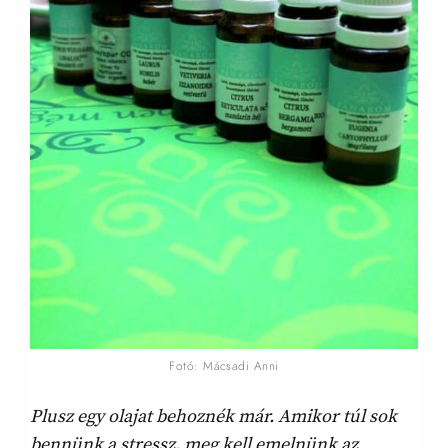
Fotó: Mácsadi Anni
Plusz egy olajat behoznék már. Amikor túl sok
bennünk a stressz, meg kell emelnünk az