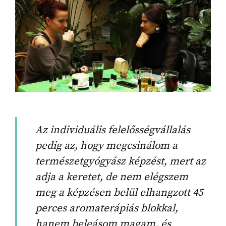
Az individuális felelősségvállalás
pedig az, hogy megcsinálom a
természetgyógyász képzést, mert az
adja a keretet, de nem elégszem
meg a képzésen belül elhangzott 45
perces aromaterápiás blokkal,
hanem beleásom magam, és