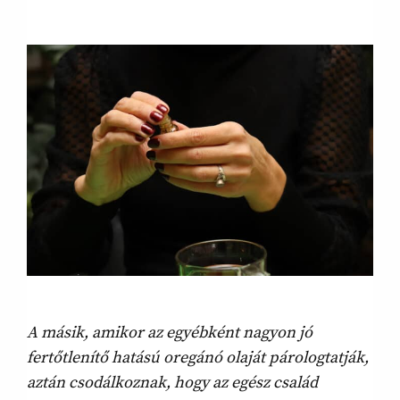
A másik, amikor az egyébként nagyon jó
fertőtlenítő hatású oregánó olaját párologtatják,
aztán csodálkoznak, hogy az egész család