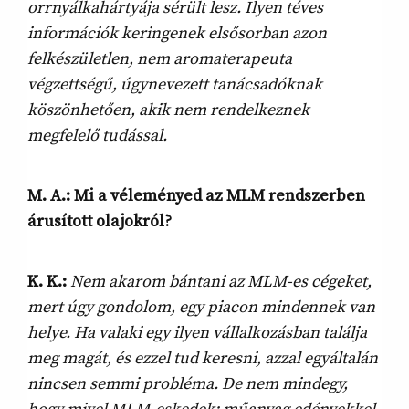
orrnyálkahártyája sérült lesz. Ilyen téves
információk keringenek elsősorban azon
felkészületlen, nem aromaterapeuta
végzettségű, úgynevezett tanácsadóknak
köszönhetően, akik nem rendelkeznek
megfelelő tudással.
M. A.: Mi a véleményed az MLM rendszerben
árusított olajokról?
K. K.:
Nem akarom bántani az MLM-es cégeket,
mert úgy gondolom, egy piacon mindennek van
helye. Ha valaki egy ilyen vállalkozásban találja
meg magát, és ezzel tud keresni, azzal egyáltalán
nincsen semmi probléma. De nem mindegy,