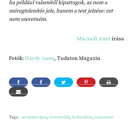
ha például valamitől kipattogok, az nem a
méregtelenítés jele, hanem a test jelzése: ezt
nem szeretném.
Mácsadi Anni
írása
Fotók:
Hardy Anna
, Tudaton Magazin
Tags:
aromaterápia
,
esszenciák
,
holisztikus
,
önismeret