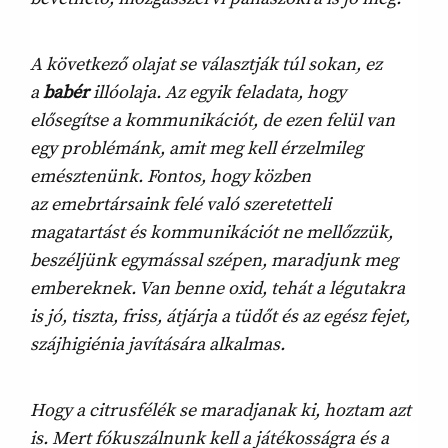
A következő olajat se választják túl sokan, ez
a
babér
illóolaja. Az egyik feladata, hogy
elősegítse a kommunikációt, de ezen felül van
egy problémánk, amit meg kell érzelmileg
emésztenünk. Fontos, hogy közben
az emebrtársaink felé való szeretetteli
magatartást és kommunikációt ne mellőzzük,
beszéljünk egymással szépen, maradjunk meg
embereknek. Van benne oxid, tehát a légutakra
is jó, tiszta, friss, átjárja a tüdőt és az egész fejet,
szájhigiénia javítására alkalmas.
Hogy a citrusfélék se maradjanak ki, hoztam azt
is. Mert fókuszálnunk kell a játékosságra és a