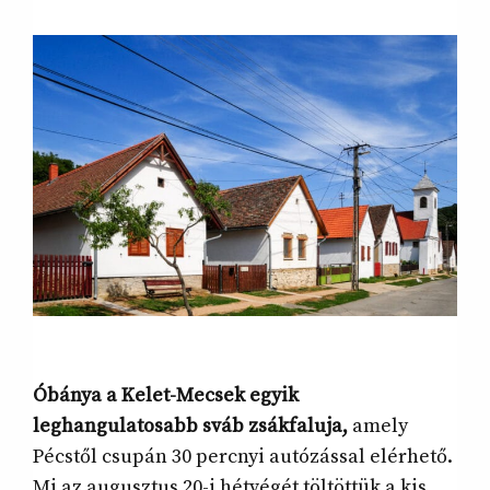
Óbánya a Kelet-Mecsek egyik
leghangulatosabb sváb zsákfaluja,
amely
Pécstől csupán 30 percnyi autózással elérhető.
Mi az augusztus 20-i hétvégét töltöttük a kis