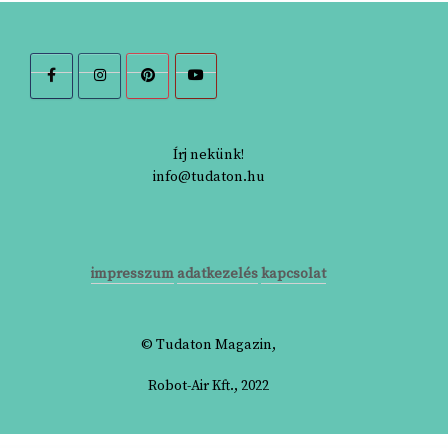
Írj nekünk!
info@tudaton.hu
impresszum
adatkezelés
kapcsolat
© Tudaton Magazin,
Robot-Air Kft., 2022