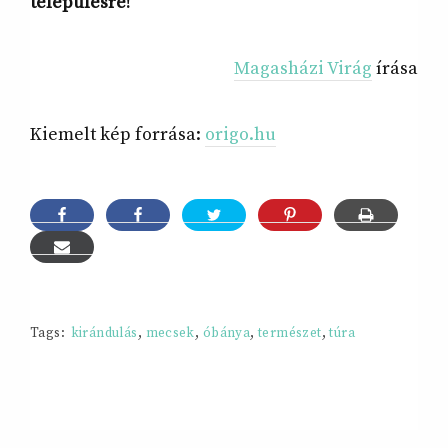
településre!
Magasházi Virág
írása
Kiemelt kép forrása:
origo.hu
Tags:
kirándulás
,
mecsek
,
óbánya
,
természet
,
túra