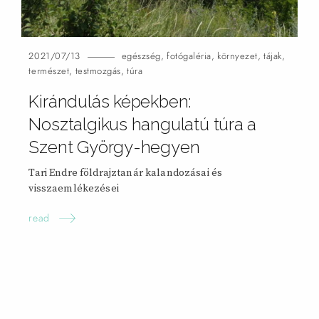
2021/07/13
egészség
,
fotógaléria
,
környezet
,
tájak
,
természet
,
testmozgás
,
túra
Kirándulás képekben:
Nosztalgikus hangulatú túra a
Szent György-hegyen
Tari Endre földrajztanár kalandozásai és
visszaemlékezései
read