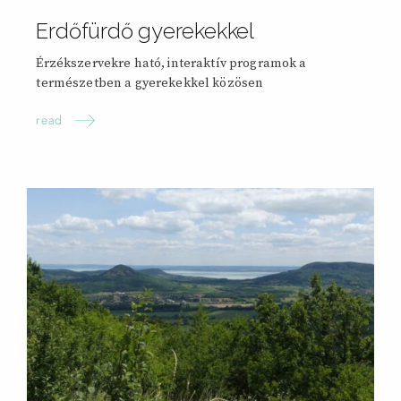
Erdőfürdő gyerekekkel
Érzékszervekre ható, interaktív programok a
természetben a gyerekekkel közösen
read