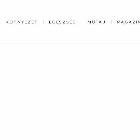
KÖRNYEZET
EGÉSZSÉG
MŰFAJ
MAGAZI