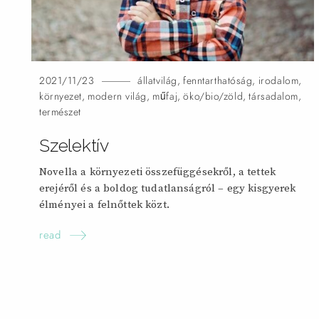
2021/11/23
állatvilág
,
fenntarthatóság
,
irodalom
,
környezet
,
modern világ
,
műfaj
,
öko/bio/zöld
,
társadalom
,
természet
Szelektív
Novella a környezeti összefüggésekről, a tettek
erejéről és a boldog tudatlanságról – egy kisgyerek
élményei a felnőttek
közt.
read