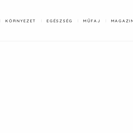
KÖRNYEZET
EGÉSZSÉG
MŰFAJ
MAGAZI