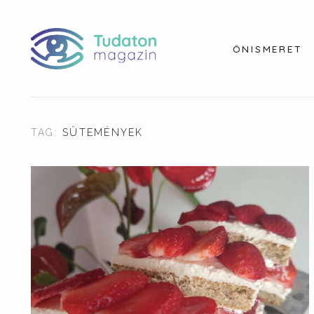
ÖNISMERET
TAG:
SÜTEMÉNYEK