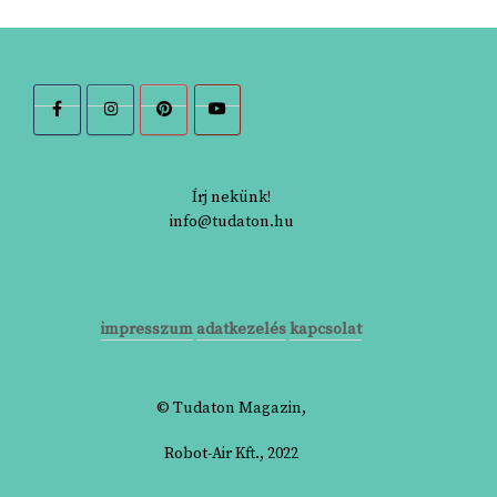
Írj nekünk!
info@tudaton.hu
impresszum
adatkezelés
kapcsolat
© Tudaton Magazin,
Robot-Air Kft., 2022