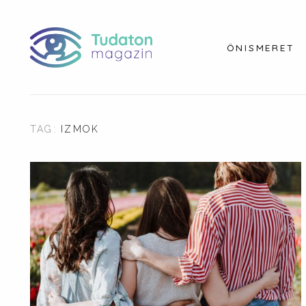
ÖNISMERET
TAG:
IZMOK