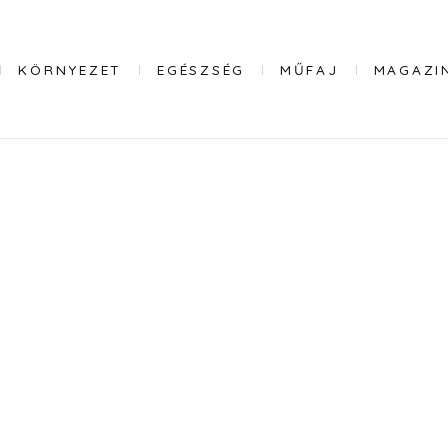
KÖRNYEZET
EGÉSZSÉG
MŰFAJ
MAGAZI