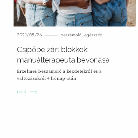
2021/05/26
beszámoló
,
egészség
Csípőbe zárt blokkok:
manuálterapeuta bevonása
Érzelmes beszámoló a kezdetekről és a
változásokról 4 hónap
után
read