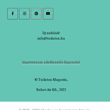
Írj nekünk!
info@tudaton.hu
impresszum
adatkezelés
kapcsolat
© Tudaton Magazin,
Robot-Air Kft., 2022