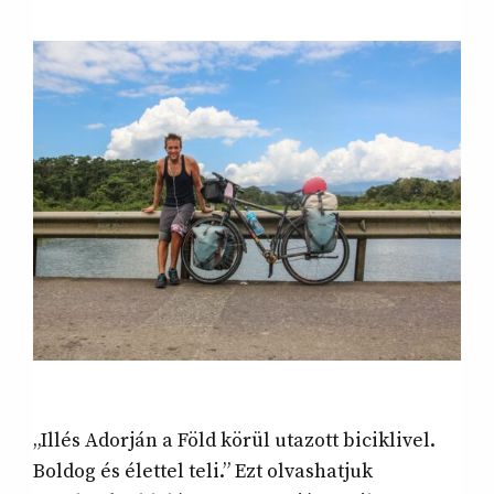
„Illés Adorján a Föld körül utazott biciklivel.
Boldog és élettel teli.” Ezt olvashatjuk