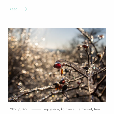
read
2021/03/21
képgaléria
,
környezet
,
természet
,
túra