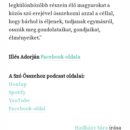
legkülönbözőbb részein élő magyarokat a
közös szó erejével összehozni azzal a céllal,
hogy bárhol is éljenek, tudjanak egymásról,
osszák meg gondolataikat, gondjaikat,
élményeiket.”
Illés Adorján
Facebook-oldala
A Szó Összehoz podcast oldalai:
Honlap
Spotify
YouTube
Facebook-oldal
Hadházy Sára
írása