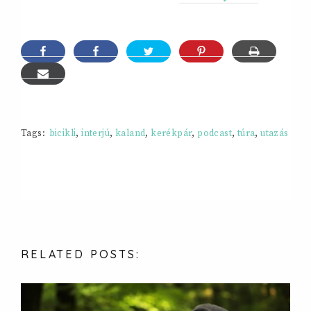
Tags:
bicikli
,
interjú
,
kaland
,
kerékpár
,
podcast
,
túra
,
utazás
RELATED
POSTS: