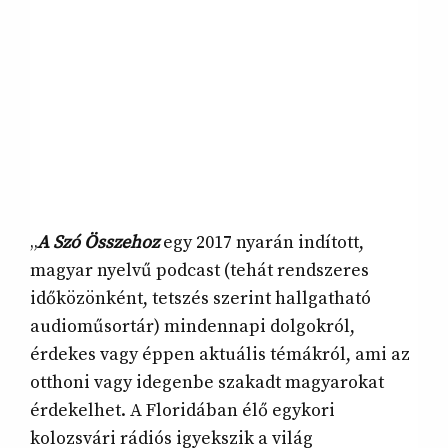
„
A Szó Összehoz
egy 2017 nyarán indított,
magyar nyelvű podcast (tehát rendszeres
időközönként, tetszés szerint hallgatható
audioműsortár) mindennapi dolgokról,
érdekes vagy éppen aktuális témákról, ami az
otthoni vagy idegenbe szakadt magyarokat
érdekelhet. A Floridában élő egykori
kolozsvári rádiós igyekszik a világ