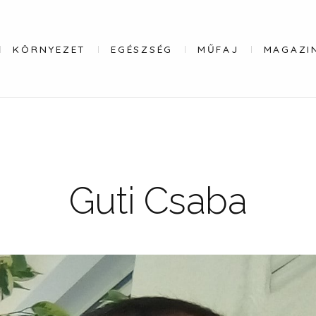
KÖRNYEZET
EGÉSZSÉG
MŰFAJ
MAGAZI
Guti
Csaba