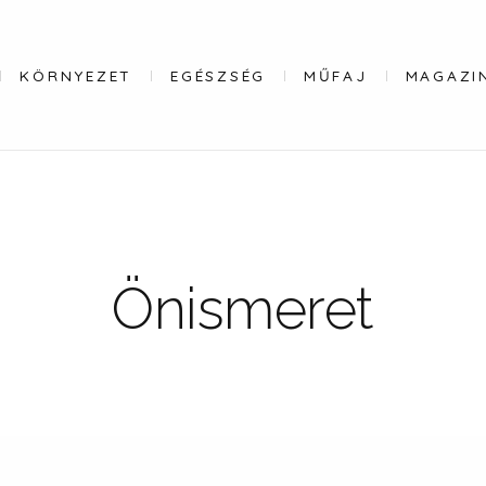
KÖRNYEZET
EGÉSZSÉG
MŰFAJ
MAGAZI
Önismeret