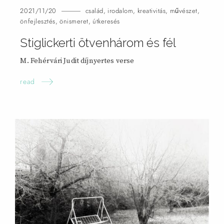
2021/11/20
család
,
irodalom
,
kreativitás
,
művészet
,
önfejlesztés
,
önismeret
,
útkeresés
Stiglickerti ötvenhárom és
fél
M. Fehérvári Judit díjnyertes
verse
read