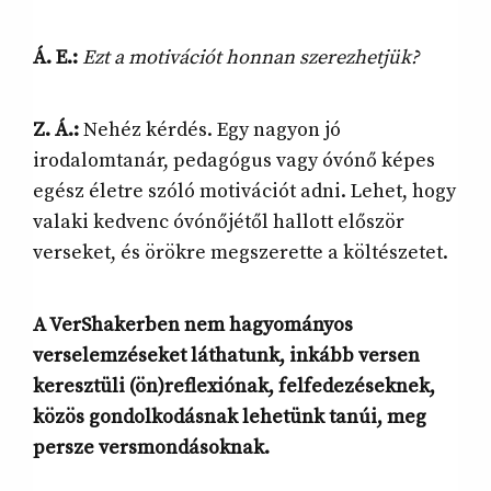
Á. E.:
Ezt a motivációt honnan szerezhetjük?
Z. Á.:
Nehéz kérdés. Egy nagyon jó
irodalomtanár, pedagógus vagy óvónő képes
egész életre szóló motivációt adni. Lehet, hogy
valaki kedvenc óvónőjétől hallott először
verseket, és örökre megszerette a költészetet.
A VerShakerben nem hagyományos
verselemzéseket láthatunk, inkább versen
keresztüli (ön)reflexiónak, felfedezéseknek,
közös gondolkodásnak lehetünk tanúi, meg
persze versmondásoknak.