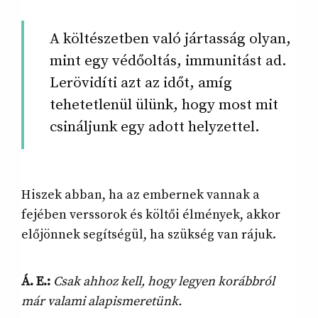
A költészetben való jártasság olyan,
mint egy védőoltás, immunitást ad.
Lerövidíti azt az időt, amíg
tehetetlenül ülünk, hogy most mit
csináljunk egy adott helyzettel.
Hiszek abban, ha az embernek vannak a
fejében verssorok és költői élmények, akkor
előjönnek segítségül, ha szükség van rájuk.
Á. E.:
Csak ahhoz kell, hogy legyen korábbról
már valami alapismeretünk.