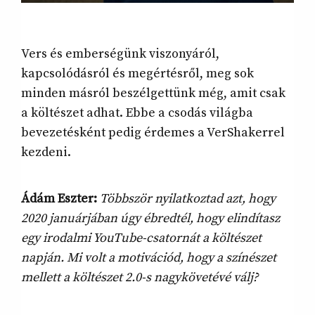
Vers és emberségünk viszonyáról,
kapcsolódásról és megértésről, meg sok
minden másról beszélgettünk még, amit csak
a költészet adhat. Ebbe a csodás világba
bevezetésként pedig érdemes a VerShakerrel
kezdeni.
Ádám Eszter:
Többször nyilatkoztad azt, hogy
2020 januárjában úgy ébredtél, hogy elindítasz
egy irodalmi YouTube-csatornát a költészet
napján. Mi volt a motivációd, hogy a színészet
mellett a költészet 2.0-s nagykövetévé válj?