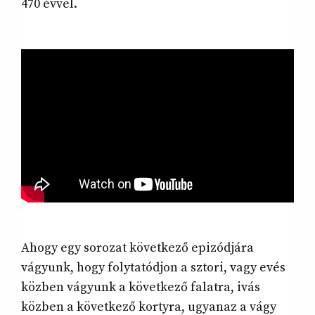
470 évvel.
Ahogy egy sorozat következő epizódjára
vágyunk, hogy folytatódjon a sztori, vagy evés
közben vágyunk a következő falatra, ivás
közben a következő kortyra, ugyanaz a vágy