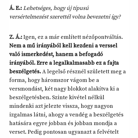
Á. E.:
Lehetséges, hogy új típusú
versértelmezést szerettél volna bevezetni így?
Z. Á.:
Igen, ez a már említett nézőpontváltás.
Nem a mű irányából kell kezdeni a verssel
való ismerkedést, hanem a befogadó
irányából. Erre a legalkalmasabb ez a fajta
beszélgetés.
A legelső résznél született meg a
forma, hogy háromszor vágom be a
versmondást, két nagy blokkot alakítva ki a
beszélgetésben. Szinte kivétel nélkül
mindenki azt jelezte vissza, hogy nagyon
izgalmas látni, ahogy a vendég a beszélgetés
hatására egyre jobban és jobban mondja a
verset. Pedig pontosan ugyanazt a felvételt