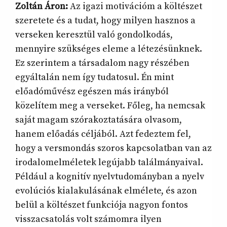
Zoltán Áron:
Az igazi motivációm a költészet
szeretete és a tudat, hogy milyen hasznos a
verseken keresztül való gondolkodás,
mennyire szükséges eleme a létezésünknek.
Ez szerintem a társadalom nagy részében
egyáltalán nem így tudatosul. Én mint
előadóművész egészen más irányból
közelítem meg a verseket. Főleg, ha nemcsak
saját magam szórakoztatására olvasom,
hanem előadás céljából. Azt fedeztem fel,
hogy a versmondás szoros kapcsolatban van az
irodalomelméletek legújabb találmányaival.
Például a kognitív nyelvtudományban a nyelv
evolúciós kialakulásának elmélete, és azon
belül a költészet funkciója nagyon fontos
visszacsatolás volt számomra ilyen