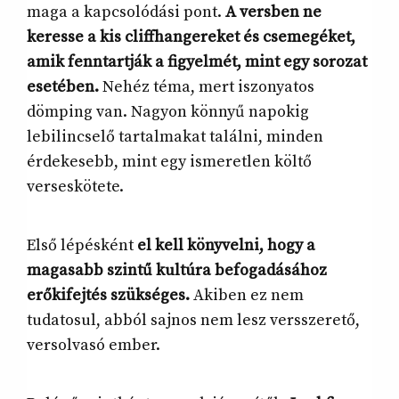
maga a kapcsolódási pont.
A versben ne
keresse a kis cliffhangereket és csemegéket,
amik fenntartják a figyelmét, mint egy sorozat
esetében.
Nehéz téma, mert iszonyatos
dömping van. Nagyon könnyű napokig
lebilincselő tartalmakat találni, minden
érdekesebb, mint egy ismeretlen költő
verseskötete.
Első lépésként
el kell könyvelni, hogy a
magasabb szintű kultúra befogadásához
erőkifejtés szükséges.
Akiben ez nem
tudatosul, abból sajnos nem lesz versszerető,
versolvasó ember.