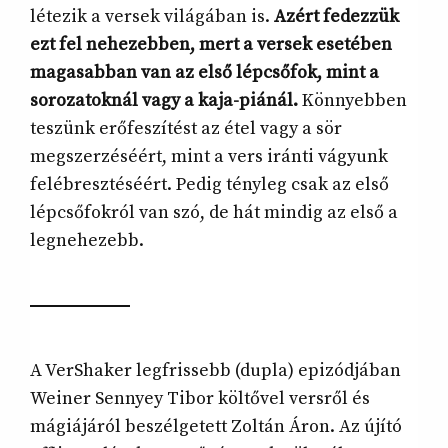
létezik a versek világában is.
Azért fedezzük
ezt fel nehezebben, mert a versek esetében
magasabban van az első lépcsőfok, mint a
sorozatoknál vagy a kaja-piánál.
Könnyebben
teszünk erőfeszítést az étel vagy a sör
megszerzéséért, mint a vers iránti vágyunk
felébresztéséért. Pedig tényleg csak az első
lépcsőfokról van szó, de hát mindig az első a
legnehezebb.
A VerShaker legfrissebb (dupla) epizódjában
Weiner Sennyey Tibor költővel versről és
mágiájáról beszélgetett Zoltán Áron. Az újító