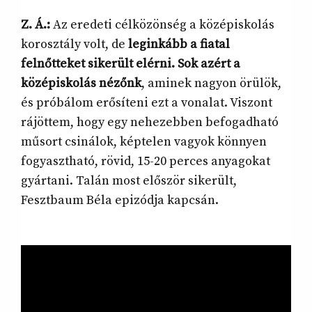
Z. Á.:
Az eredeti célközönség a középiskolás
korosztály volt, de
leginkább a fiatal
felnőtteket sikerült elérni. Sok azért a
középiskolás nézőnk
, aminek nagyon örülök,
és próbálom erősíteni ezt a vonalat. Viszont
rájöttem, hogy egy nehezebben befogadható
műsort csinálok, képtelen vagyok könnyen
fogyasztható, rövid, 15-20 perces anyagokat
gyártani. Talán most először sikerült,
Fesztbaum Béla epizódja kapcsán.