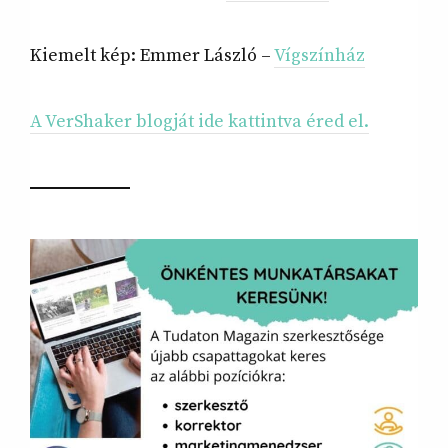
Kiemelt kép: Emmer László –
Vígszínház
A VerShaker blogját ide kattintva éred el.