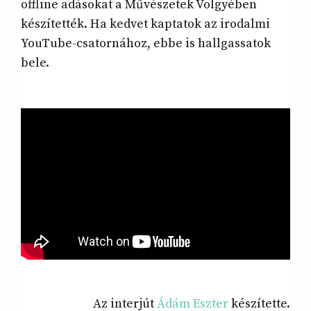
offline adásokat a Művészetek Völgyében
készítették. Ha kedvet kaptatok az irodalmi
YouTube-csatornához, ebbe is hallgassatok
bele.
Az interjút
Ádám Eszter
készítette.