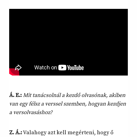
Á. E.:
Mit tanácsolnál a kezdő olvasónak, akiben
van egy félsz a verssel szemben, hogyan kezdjen
a versolvasáshoz?
Z. Á.:
Valahogy azt kell megérteni, hogy ő