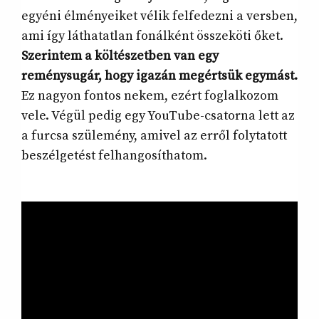
egyéni élményeiket vélik felfedezni a versben,
ami így láthatatlan fonálként összeköti őket.
Szerintem a költészetben van egy
reménysugár, hogy igazán megértsük egymást.
Ez nagyon fontos nekem, ezért foglalkozom
vele. Végül pedig egy YouTube-csatorna lett az
a furcsa szülemény, amivel az erről folytatott
beszélgetést felhangosíthatom.