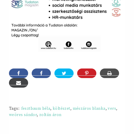
Tags:
fesztbaum béla
,
költészet
,
mészáros blanka
,
vers
,
weöres sándor
,
zoltán áron