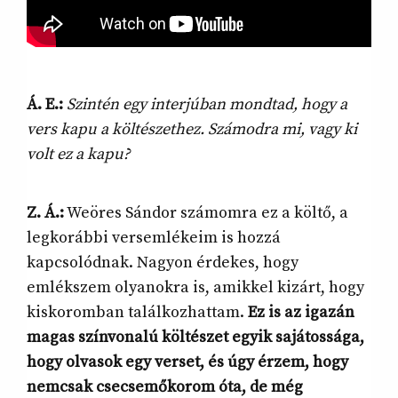
Á. E.:
Szintén egy interjúban mondtad, hogy a
vers kapu a költészethez. Számodra mi, vagy ki
volt ez a kapu?
Z. Á.:
Weöres Sándor számomra ez a költő, a
legkorábbi versemlékeim is hozzá
kapcsolódnak. Nagyon érdekes, hogy
emlékszem olyanokra is, amikkel kizárt, hogy
kiskoromban találkozhattam.
Ez is az igazán
magas színvonalú költészet egyik sajátossága,
hogy olvasok egy verset, és úgy érzem, hogy
nemcsak csecsemőkorom óta, de még