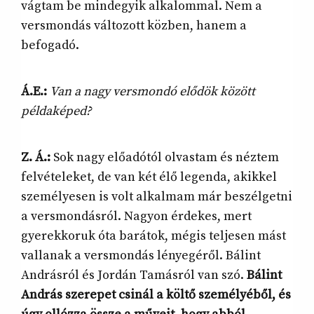
vágtam be mindegyik alkalommal. Nem a
versmondás változott közben, hanem a
befogadó.
Á.E.:
Van a nagy versmondó elődök között
példaképed?
Z. Á.:
Sok nagy előadótól olvastam és néztem
felvételeket, de van két élő legenda, akikkel
személyesen is volt alkalmam már beszélgetni
a versmondásról. Nagyon érdekes, mert
gyerekkoruk óta barátok, mégis teljesen mást
vallanak a versmondás lényegéről. Bálint
Andrásról és Jordán Tamásról van szó.
Bálint
András szerepet csinál a költő személyéből, és