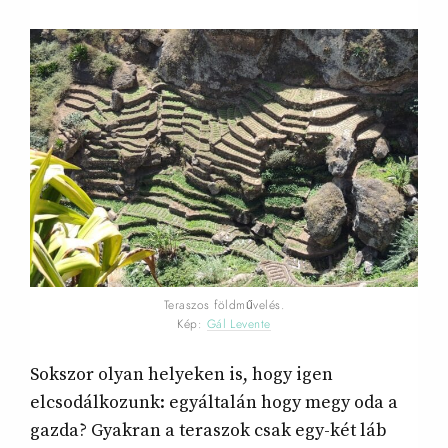
Teraszos földművelés.
Kép:
Gál Levente
Sokszor olyan helyeken is, hogy igen
elcsodálkozunk: egyáltalán hogy megy oda a
gazda? Gyakran a teraszok csak egy-két láb