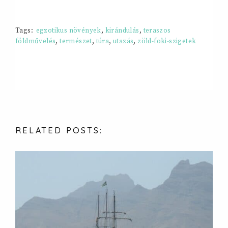
Tags:
egzotikus növények
,
kirándulás
,
teraszos
földművelés
,
természet
,
túra
,
utazás
,
zöld-foki-szigetek
RELATED
POSTS: