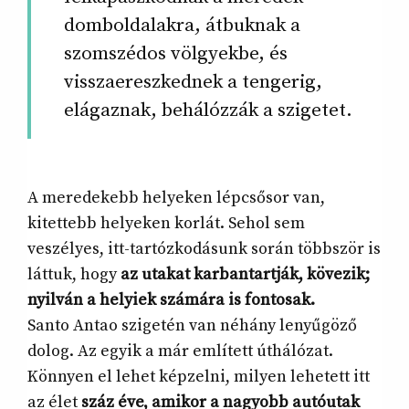
domboldalakra, átbuknak a
szomszédos völgyekbe, és
visszaereszkednek a tengerig,
elágaznak, behálózzák a szigetet.
A meredekebb helyeken lépcsősor van,
kitettebb helyeken korlát. Sehol sem
veszélyes, itt-tartózkodásunk során többször is
láttuk, hogy
az utakat karbantartják, kövezik;
nyilván a helyiek számára is fontosak.
Santo Antao szigetén van néhány lenyűgöző
dolog. Az egyik a már említett úthálózat.
Könnyen el lehet képzelni, milyen lehetett itt
az élet
száz éve, amikor a nagyobb autóutak