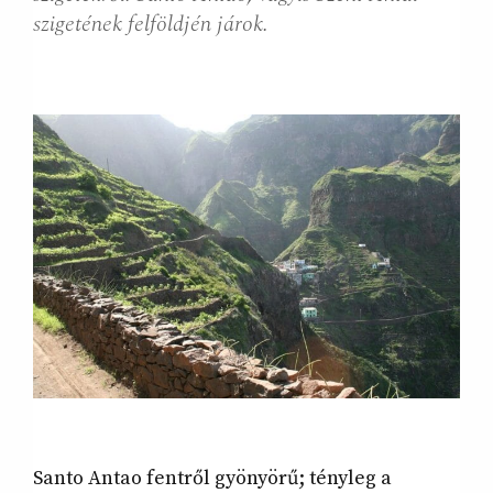
szigetének felföldjén járok.
Santo Antao fentről gyönyörű; tényleg a