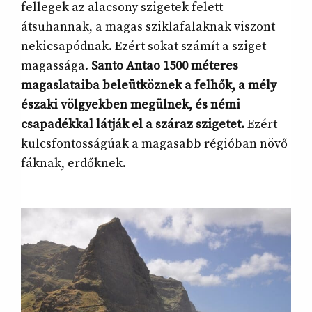
fellegek az alacsony szigetek felett
átsuhannak, a magas sziklafalaknak viszont
nekicsapódnak. Ezért sokat számít a sziget
magassága.
Santo Antao 1500 méteres
magaslataiba beleütköznek a felhők, a mély
északi völgyekben megülnek, és némi
csapadékkal látják el a száraz szigetet.
Ezért
kulcsfontosságúak a magasabb régióban növő
fáknak, erdőknek.