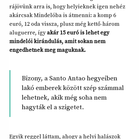
rájövünk arra is, hogy helyieknek igen nehéz
akárcsak Mindelóba is átmenni: a komp 6
euró, 12 oda vissza, plusz még kettő-három
aluguerre, így
akár 15 euró is lehet egy
mindelói kirándulás, amit sokan nem
engedhetnek meg maguknak.
Bizony, a Santo Antao hegyeiben
lakó emberek között szép számmal
lehetnek, akik még soha nem
hagyták el a szigetet.
Egyik reggel láttam, ahogy a helyi halászok