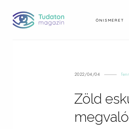
ÖNISMERET
2022/04/04
fen
Zöld esk
megvaló