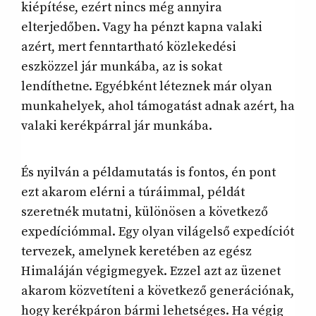
kiépítése, ezért nincs még annyira
elterjedőben. Vagy ha pénzt kapna valaki
azért, mert fenntartható közlekedési
eszközzel jár munkába, az is sokat
lendíthetne. Egyébként léteznek már olyan
munkahelyek, ahol támogatást adnak azért, ha
valaki kerékpárral jár munkába.
És nyilván a példamutatás is fontos, én pont
ezt akarom elérni a túráimmal, példát
szeretnék mutatni, különösen a következő
expedíciómmal. Egy olyan világelső expedíciót
tervezek, amelynek keretében az egész
Himaláján végigmegyek. Ezzel azt az üzenet
akarom közvetíteni a következő generációnak,
hogy kerékpáron bármi lehetséges. Ha végig