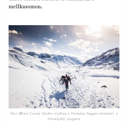
mellkasomon.
Úton Kőrösi Csoma Sándor sírjához a Hindukus hegyein keresztül, a
Himalájától nyugatra