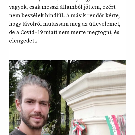
vagyok, csak messzi államból jöttem, ezért
nem beszélek hindiül. A másik rendőr kérte,
hogy távolról mutassam meg az útlevelemet,
de a Covid–19 miatt nem merte megfogni, és
elengedett.