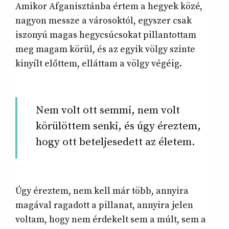
Amikor Afganisztánba értem a hegyek közé,
nagyon messze a városoktól, egyszer csak
iszonyú magas hegycsúcsokat pillantottam
meg magam körül, és az egyik völgy szinte
kinyílt előttem, elláttam a völgy végéig.
Nem volt ott semmi, nem volt
körülöttem senki, és úgy éreztem,
hogy ott beteljesedett az életem.
Úgy éreztem, nem kell már több, annyira
magával ragadott a pillanat, annyira jelen
voltam, hogy nem érdekelt sem a múlt, sem a