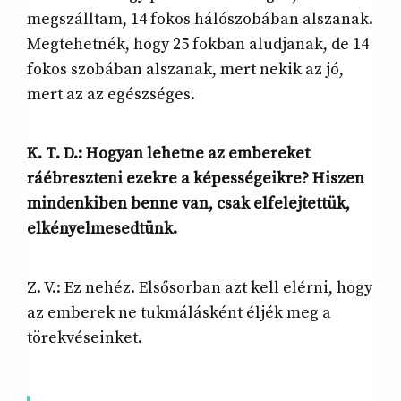
megszálltam, 14 fokos hálószobában alszanak.
Megtehetnék, hogy 25 fokban aludjanak, de 14
fokos szobában alszanak, mert nekik az jó,
mert az az egészséges.
K. T. D.:
Hogyan lehetne az embereket
ráébreszteni ezekre a képességeikre? Hiszen
mindenkiben benne van, csak elfelejtettük,
elkényelmesedtünk.
Z. V.: Ez nehéz. Elsősorban azt kell elérni, hogy
az emberek ne tukmálásként éljék meg a
törekvéseinket.