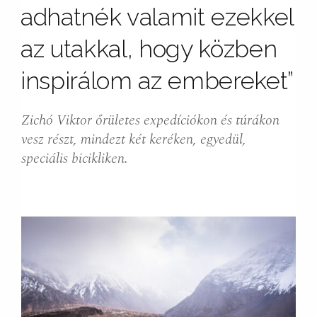
adhatnék valamit ezekkel
az utakkal, hogy közben
inspirálom az embereket”
Zichó Viktor őrületes expedíciókon és túrákon
vesz részt, mindezt két keréken, egyedül,
speciális bicikliken.