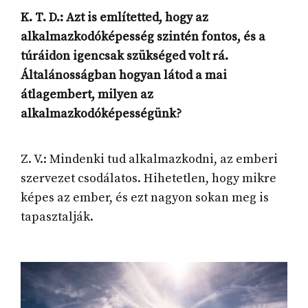
K. T. D.:
Azt is említetted, hogy az
alkalmazkodóképesség szintén fontos, és a
túráidon igencsak szükséged volt rá.
Általánosságban hogyan látod a mai
átlagembert, milyen az
alkalmazkodóképességünk?
Z. V.: Mindenki tud alkalmazkodni, az emberi
szervezet csodálatos. Hihetetlen, hogy mikre
képes az ember, és ezt nagyon sokan meg is
tapasztalják.