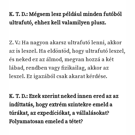
K. T. D.:
Mégsem lesz például minden futóból
ultrafutó, ehhez kell valamilyen plusz.
Z. V.: Ha nagyon akarsz ultrafutó lenni, akkor
az is leszel. Ha eldöntöd, hogy ultrafutó leszel,
és neked ez az álmod, megvan hozzá a két
lábad, rendben vagy fizikailag, akkor az
leszel. Ez igazából csak akarat kérdése.
K. T. D.:
Ezek szerint neked innen ered az az
indíttatás, hogy extrém szintekre emeld a
túrákat, az expedíciókat, a vállalásokat?
Folyamatosan emeled a tétet?