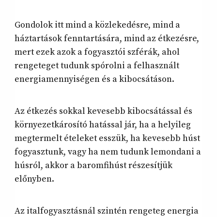
Gondolok itt mind a közlekedésre, mind a
háztartások fenntartására, mind az étkezésre,
mert ezek azok a fogyasztói szférák, ahol
rengeteget tudunk spórolni a felhasznált
energiamennyiségen és a kibocsátáson.
Az étkezés sokkal kevesebb kibocsátással és
környezetkárosító hatással jár, ha a helyileg
megtermelt ételeket esszük, ha kevesebb húst
fogyasztunk, vagy ha nem tudunk lemondani a
húsról, akkor a baromfihúst részesítjük
előnyben.
Az italfogyasztásnál szintén rengeteg energia