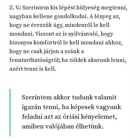
Z. V.: Szerintem kis lépést hülyeség megtenni,
nagyban kellene gondolkodni. A lényeg az,
hogy ne érezzük úgy, mindenről le kell
mondani. Viszont az is nyilvánvaló, hogy
bizonyos komfortról le kell mondani ahhoz,
hogy ne csak járjon a szánk a
fenntarthatóságról; ha zöldek akarunk lenni,
azért tenni is kell.
Szerintem akkor tudunk valamit
igazán tenni, ha képesek vagyunk
feladni azt az óriási kényelemet,
amiben valójában élhetünk.