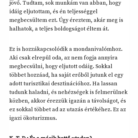
jövő. Tudtam, sok munkám van abban, hogy
idáig eljutottam, és én teljességgel
megbecsültem ezt. Úgy éreztem, akár meg is
halhatok, a teljes boldogságot éltem át.
Ez is hozzákapcsolódik a mondanivalómhoz.
Aki csak elrepül oda, az nem fogja annyira
megbecsülni, hogy eljutott odáig. Sokkal
többet hozzáad, ha saját erőből jutunk el egy
adott turisztikai desztinációhoz. Ha lassan
tudunk haladni, és nehézségek is felmerülnek
közben, akkor érezzük igazán a távolságot, és
ez sokkal többet ad az utazás értékéhez. Ez az
igazi ökoturizmus.