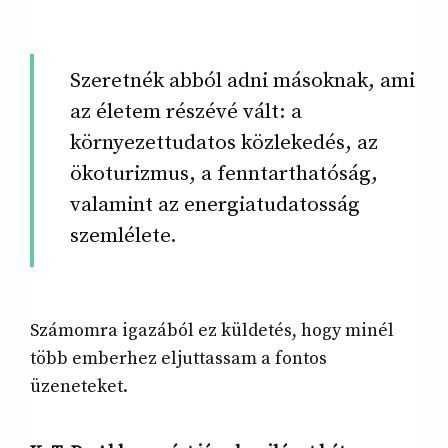
Szeretnék abból adni másoknak, ami
az életem részévé vált: a
környezettudatos közlekedés, az
ökoturizmus, a fenntarthatóság,
valamint az energiatudatosság
szemlélete.
Számomra igazából ez küldetés, hogy minél
több emberhez eljuttassam a fontos
üzeneteket.