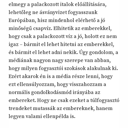
elmegy a palackozott italok előállítására,
lehetőleg ne ásványvizet fogyasszunk
Európában, hisz mindenhol elérhető a jó
minőségű csapvíz. Elhitetik az emberekkel,
hogy csak a palackozott víz a jó, holott ez nem
igaz – bármit el lehet hitetni az emberekkel,
és bármit el lehet adni nekik. Úgy gondolom, a
médiának nagyon nagy szerepe van abban,
hogy milyen fogyasztói szokások alakulnak ki.
Ezért akarok én is a média része lenni, hogy
ezt ellensúlyozzam, hogy visszahozzam a
normális gondolkodásmód irányába az
embereket. Hogy ne csak ezeket a túlfogyasztó
trendeket mutassák az embereknek, hanem
legyen valami ellenpélda is.