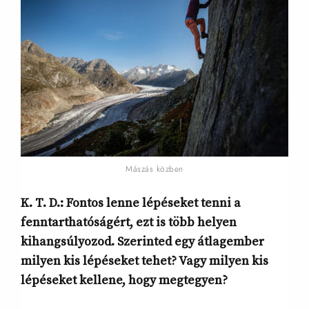
Mászás közben
K. T. D.:
Fontos lenne lépéseket tenni a
fenntarthatóságért, ezt is több helyen
kihangsúlyozod. Szerinted egy átlagember
milyen kis lépéseket tehet? Vagy milyen kis
lépéseket kellene, hogy megtegyen?