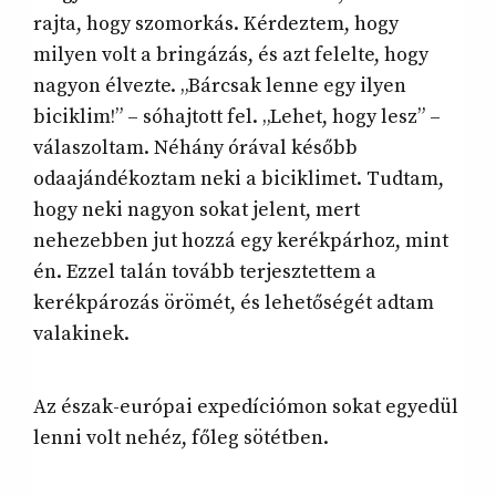
rajta, hogy szomorkás. Kérdeztem, hogy
milyen volt a bringázás, és azt felelte, hogy
nagyon élvezte. „Bárcsak lenne egy ilyen
biciklim!” – sóhajtott fel. „Lehet, hogy lesz” –
válaszoltam. Néhány órával később
odaajándékoztam neki a biciklimet. Tudtam,
hogy neki nagyon sokat jelent, mert
nehezebben jut hozzá egy kerékpárhoz, mint
én. Ezzel talán tovább terjesztettem a
kerékpározás örömét, és lehetőségét adtam
valakinek.
Az észak-európai expedíciómon sokat egyedül
lenni volt nehéz, főleg sötétben.