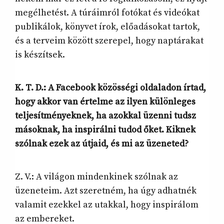
megélhetést. A túráimról fotókat és videókat
publikálok, könyvet írok, előadásokat tartok,
és a terveim között szerepel, hogy naptárakat
is készítsek.
K. T. D.: A Facebook közösségi oldaladon írtad,
hogy akkor van értelme az ilyen különleges
teljesítményeknek, ha azokkal üzenni tudsz
másoknak, ha inspirálni tudod őket. Kiknek
szólnak ezek az útjaid, és mi az üzeneted?
Z. V.: A világon mindenkinek szólnak az
üzeneteim. Azt szeretném, ha úgy adhatnék
valamit ezekkel az utakkal, hogy inspirálom
az embereket.