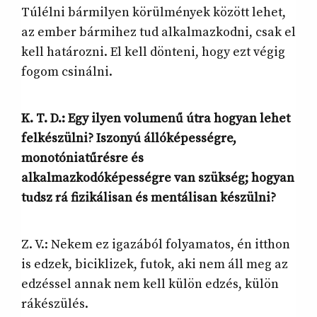
Túlélni bármilyen körülmények között lehet,
az ember bármihez tud alkalmazkodni, csak el
kell határozni. El kell dönteni, hogy ezt végig
fogom csinálni.
K. T. D.: Egy ilyen volumenű útra hogyan lehet
felkészülni? Iszonyú állóképességre,
monotóniatűrésre és
alkalmazkodóképességre van szükség; hogyan
tudsz rá fizikálisan és mentálisan készülni?
Z. V.: Nekem ez igazából folyamatos, én itthon
is edzek, biciklizek, futok, aki nem áll meg az
edzéssel annak nem kell külön edzés, külön
rákészülés.