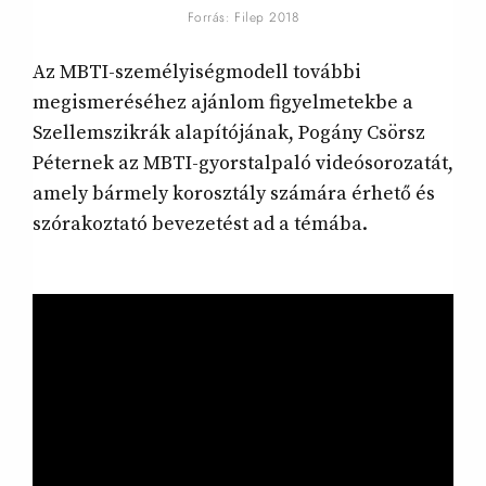
Forrás: Filep 2018
Az MBTI-személyiségmodell további
megismeréséhez ajánlom figyelmetekbe a
Szellemszikrák alapítójának, Pogány Csörsz
Péternek az MBTI-gyorstalpaló videósorozatát,
amely bármely korosztály számára érhető és
szórakoztató bevezetést ad a témába.