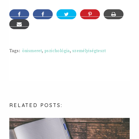
Tags:
önismeret
,
pszichológia
,
személyiségteszt
RELATED
POSTS: