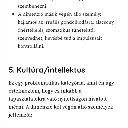
szembenézni.
A dimenzió másik végén álló személy:
hajlamos az irreális gondolkodásra, alacsony
önértékelés, szomatikus tünetektől
szenvedhet, kevésbé tudja impulzusait
kontrollálni.
5. Kultúra/intellektus
Ez egy problematikus kategória, amit én úgy
értelmeztem, hogy ez inkább a
tapasztalatokra való nyitottságon hivatott
mérni. A dimenzió két végén álló személyek
jellemzői: