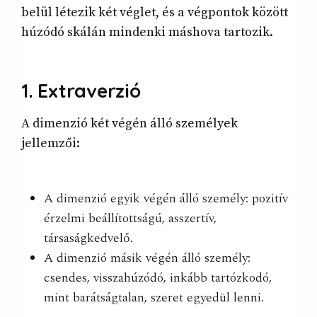
belül létezik két véglet, és a végpontok között
húzódó skálán mindenki máshova tartozik.
1. Extraverzió
A dimenzió két végén álló személyek
jellemzői:
A dimenzió egyik végén álló személy: pozitív
érzelmi beállítottságú, asszertív,
társaságkedvelő.
A dimenzió másik végén álló személy:
csendes, visszahúzódó, inkább tartózkodó,
mint barátságtalan, szeret egyedül lenni.