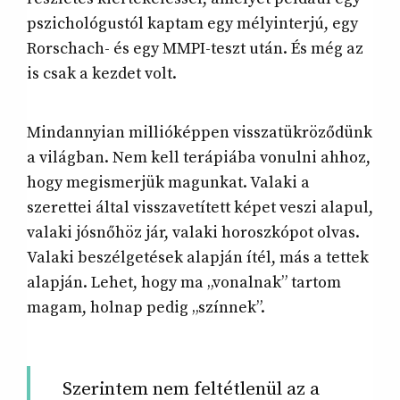
pszichológustól kaptam egy mélyinterjú, egy
Rorschach- és egy MMPI-teszt után. És még az
is csak a kezdet volt.
Mindannyian millióképpen visszatükröződünk
a világban. Nem kell terápiába vonulni ahhoz,
hogy megismerjük magunkat. Valaki a
szerettei által visszavetített képet veszi alapul,
valaki jósnőhöz jár, valaki horoszkópot olvas.
Valaki beszélgetések alapján ítél, más a tettek
alapján. Lehet, hogy ma „vonalnak” tartom
magam, holnap pedig „színnek”.
Szerintem nem feltétlenül az a