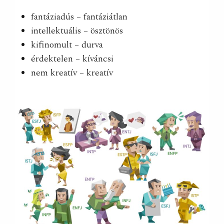
fantáziadús – fantáziátlan
intellektuális – ösztönös
kifinomult – durva
érdektelen – kíváncsi
nem kreatív – kreatív