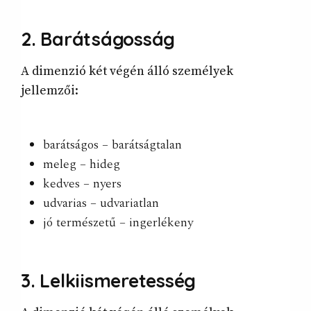
2. Barátságosság
A dimenzió két végén álló személyek
jellemzői:
barátságos – barátságtalan
meleg – hideg
kedves – nyers
udvarias – udvariatlan
jó természetű – ingerlékeny
3. Lelkiismeretesség