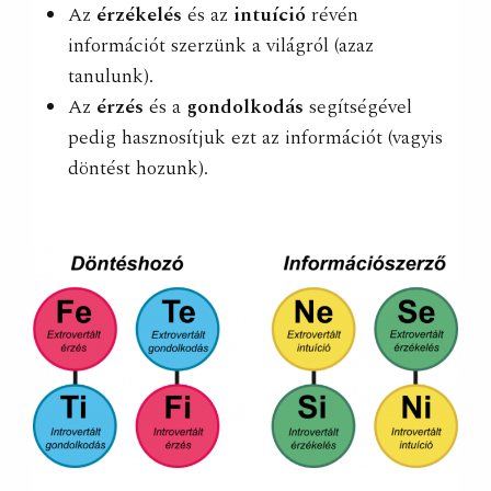
Az
érzékelés
és az
intuíció
révén
információt szerzünk a világról (azaz
tanulunk).
Az
érzés
és a
gondolkodás
segítségével
pedig hasznosítjuk ezt az információt (vagyis
döntést hozunk).