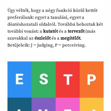
Úgy vélték, hogy a négy funkció közül kettőt
preferálunk: egyet a tanulási, egyet a
döntéshozatali oldalról. Továbbá behoztak két
további vonást: a
kutatót
és a
tervezőt
(más
szavakkal az
észlelőt
és a
megítélőt
.
Betűjeleik: J = judging, P = perceiving.