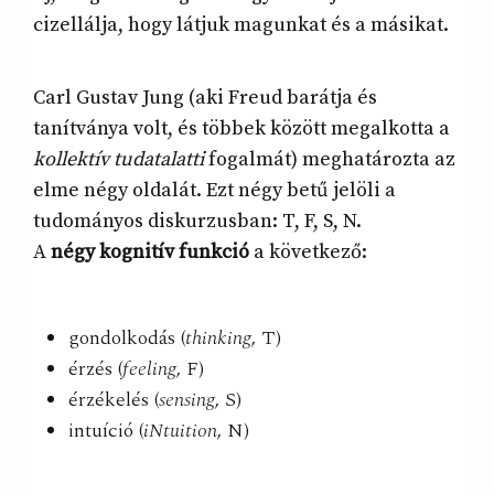
cizellálja, hogy látjuk magunkat és a másikat.
Carl Gustav Jung (aki Freud barátja és
tanítványa volt, és többek között megalkotta a
kollektív tudatalatti
fogalmát) meghatározta az
elme négy oldalát. Ezt négy betű jelöli a
tudományos diskurzusban: T, F, S, N.
A
négy kognitív funkció
a következő:
gondolkodás (
thinking
, T)
érzés (
feeling
, F)
érzékelés (
sensing
, S)
intuíció (
iNtuition
, N)