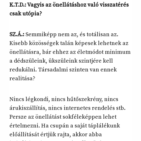
K.T.D.: Vagyis az önellátáshoz való visszatérés
csak utópia?
SZ.Á.:
Semmiképp nem az, és totálisan az.
Kisebb közösségek talán képesek lehetnek az
önellátásra, bár ehhez az életmódot minimum
a dédszüleink, ükszüleink szintjére kell
redukálni. Társadalmi szinten van ennek
realitása?
Nincs légkondi, nincs hűtőszekrény, nincs
árukiszállítás, nincs internetes rendelés stb.
Persze az önellátást sokféleképpen lehet
értelmezni. Ha csupán a saját táplálékunk
előállítását értjük rajta, akkor abba