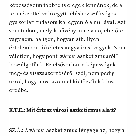
képességeim többre is elegek lennének, de a
természettel való együttéléshez szükséges
gyakorlati tudásom kb. egyenlő a nullával. Azt
sem tudom, melyik növény mire való, ehető-e
vagy sem, ha igen, hogyan stb. Ilyen
értelemben tökéletes nagyvárosi vagyok. Nem
véletlen, hogy pont „városi aszketizmusról”
beszélgetünk. Ez elsősorban a képességek
meg- és visszaszerzéséről szól, nem pedig
arról, hogy most azonnal költözzünk ki az
erdőbe.
K.T.D.: Mit értesz városi aszketizmus alatt?
SZ.Á.: A városi aszketizmus lényege az, hogy a