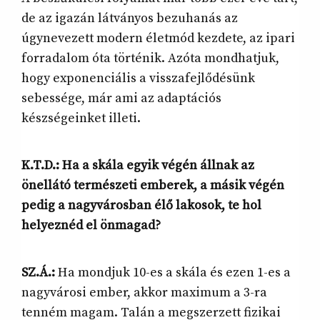
de az igazán látványos bezuhanás az
úgynevezett modern életmód kezdete, az ipari
forradalom óta történik. Azóta mondhatjuk,
hogy exponenciális a visszafejlődésünk
sebessége, már ami az adaptációs
készségeinket illeti.
K.T.D.: Ha a skála egyik végén állnak az
önellátó természeti emberek, a másik végén
pedig a nagyvárosban élő lakosok, te hol
helyeznéd el önmagad?
SZ.Á.:
Ha mondjuk 10-es a skála és ezen 1-es a
nagyvárosi ember, akkor maximum a 3-ra
tenném magam. Talán a megszerzett fizikai