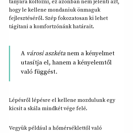
tanyára költözni, ez azonban nem jelenti azt,
hogy le kellene mondaniuk önmaguk
fejlesztéséről. Szép fokozatosan ki lehet
tágítani a komfortzónánk határait.
A
városi aszkéta
nem a kényelmet
utasítja el, hanem a kényelemtől
való függést.
Lépésről lépésre el kellene mozdulunk egy
kicsit a skála mindkét vége felé.
Vegyük például a hőmérséklettől való