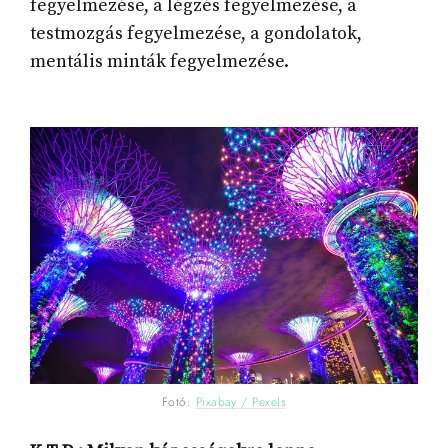
fegyelmezése, a légzés fegyelmezése, a
testmozgás fegyelmezése, a gondolatok,
mentális minták fegyelmezése.
Fotó:
Pixabay / Pexels