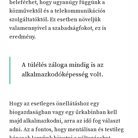
beleférhet, hogy ugyanúgy függünk a
közművektől és a telekommunikációs
szolgáltatóktól. Ez esetben növeljük
valamennyivel a szabadságfokot, ez is
eredmény.
A túlélés záloga mindig is az
alkalmazkodóképesség volt.
Hogy az esetleges önellátáshoz egy
biogazdaságban vagy egy űrkabinban kell
majd alkalmazkodni, arra az idő fog választ
adni. Az a fontos, hogy mentálisan és testileg