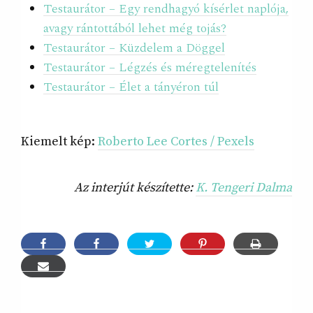
Testaurátor – Egy rendhagyó kísérlet naplója,
avagy rántottából lehet még tojás?
Testaurátor – Küzdelem a Döggel
Testaurátor – Légzés és méregtelenítés
Testaurátor – Élet a tányéron túl
Kiemelt kép:
Roberto Lee Cortes / Pexels
Az interjút készítette:
K. Tengeri Dalma