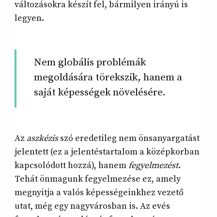
változásokra készít fel, bármilyen irányú is
legyen.
Nem globális problémák
megoldására törekszik, hanem a
saját képességek növelésére.
Az
aszkézis
szó eredetileg nem önsanyargatást
jelentett (ez a jelentéstartalom a középkorban
kapcsolódott hozzá), hanem
fegyelmezést
.
Tehát önmagunk fegyelmezése ez, amely
megnyitja a valós képességeinkhez vezető
utat, még egy nagyvárosban is. Az evés