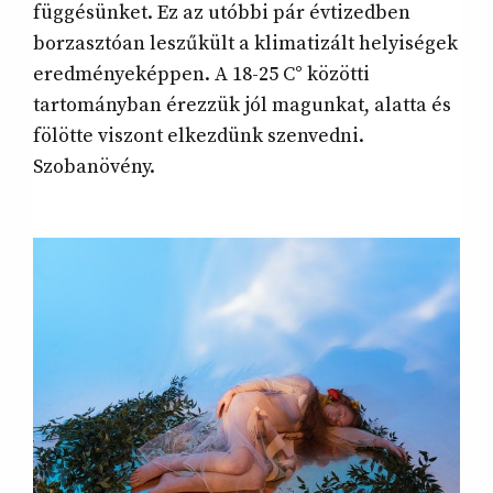
függésünket. Ez az utóbbi pár évtizedben
borzasztóan leszűkült a klimatizált helyiségek
eredményeképpen. A 18-25 C° közötti
tartományban érezzük jól magunkat, alatta és
fölötte viszont elkezdünk szenvedni.
Szobanövény.