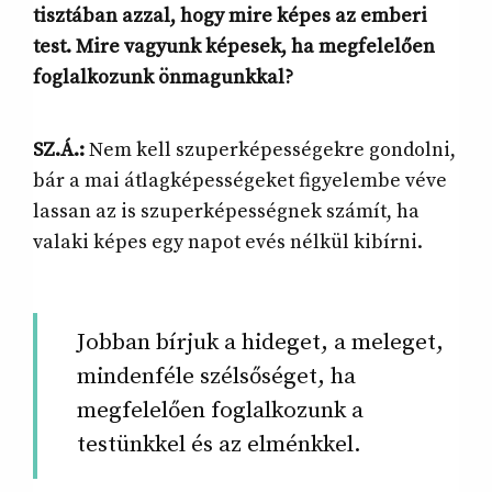
tisztában azzal, hogy mire képes az emberi
test. Mire vagyunk képesek, ha megfelelően
foglalkozunk önmagunkkal?
SZ.Á.:
Nem kell szuperképességekre gondolni,
bár a mai átlagképességeket figyelembe véve
lassan az is szuperképességnek számít, ha
valaki képes egy napot evés nélkül kibírni.
Jobban bírjuk a hideget, a meleget,
mindenféle szélsőséget, ha
megfelelően foglalkozunk a
testünkkel és az elménkkel.