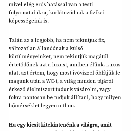
mivel elég erős hatással van a testi
folyamatainkra, korlátozódnak a fizikai
képességeink is.
Talán az a legjobb, ha nem tekintjük fix,
változatlan állandónak a külső
körülményeinket, nem tekintjük magától
értetődőnek azt a luxust, amiben élünk. Luxus
alatt azt értem, hogy most ivóvízzel öblítjük le
magunk után a WC-t, a világ minden tájáról
érkező élelmiszert tudunk vásárolni, vagy
fokra pontosan be tudjuk állítani, hogy milyen
hőmérséklet legyen otthon.
Ha egy kicsit kitekintenénk a világra, amit