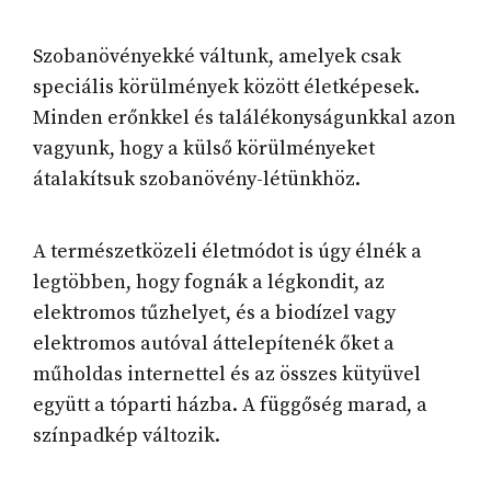
Szobanövényekké váltunk, amelyek csak
speciális körülmények között életképesek.
Minden erőnkkel és találékonyságunkkal azon
vagyunk, hogy a külső körülményeket
átalakítsuk szobanövény-létünkhöz.
A természetközeli életmódot is úgy élnék a
legtöbben, hogy fognák a légkondit, az
elektromos tűzhelyet, és a biodízel vagy
elektromos autóval áttelepítenék őket a
műholdas internettel és az összes kütyüvel
együtt a tóparti házba. A függőség marad, a
színpadkép változik.