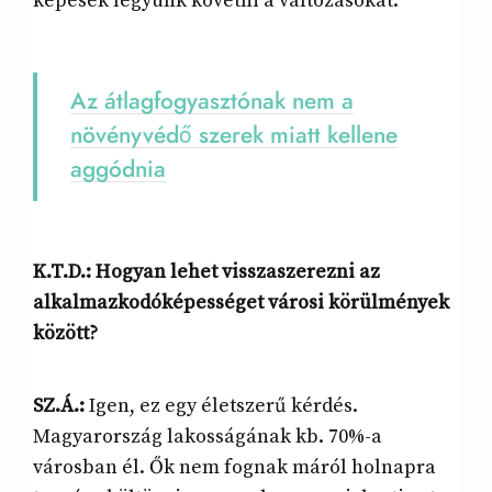
képesek legyünk követni a változásokat.
Az átlagfogyasztónak nem a
növényvédő szerek miatt kellene
aggódnia
K.T.D.: Hogyan lehet visszaszerezni az
alkalmazkodóképességet városi körülmények
között?
SZ.Á.:
Igen, ez egy életszerű kérdés.
Magyarország lakosságának kb. 70%-a
városban él. Ők nem fognak máról holnapra