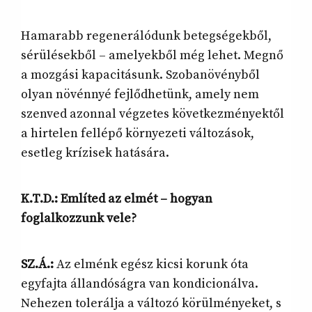
Hamarabb regenerálódunk betegségekből,
sérülésekből – amelyekből még lehet. Megnő
a mozgási kapacitásunk. Szobanövényből
olyan növénnyé fejlődhetünk, amely nem
szenved azonnal végzetes következményektől
a hirtelen fellépő környezeti változások,
esetleg krízisek hatására.
K.T.D.: Említed az elmét – hogyan
foglalkozzunk vele?
SZ.Á.:
Az elménk egész kicsi korunk óta
egyfajta állandóságra van kondicionálva.
Nehezen tolerálja a változó körülményeket, s