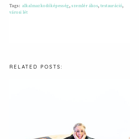
Tags:
alkalmazkodóképesség
,
szemlér ákos
,
testauráció
,
városi lét
RELATED
POSTS: