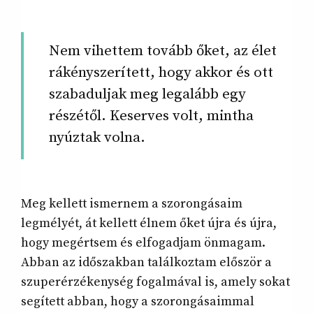
Nem vihettem tovább őket, az élet
rákényszerített, hogy akkor és ott
szabaduljak meg legalább egy
részétől. Keserves volt, mintha
nyúztak volna.
Meg kellett ismernem a szorongásaim
legmélyét, át kellett élnem őket újra és újra,
hogy megértsem és elfogadjam önmagam.
Abban az időszakban találkoztam először a
szuperérzékenység fogalmával is, amely sokat
segített abban, hogy a szorongásaimmal