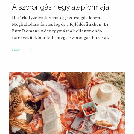
A szorongás négy alapformája
Határhelyzeteinket mindig szorongás kíséri.
Meghaladása fontos lépés a fejlődésünkben. Dr.
Fritz Riemann négy egymásnak ellentmondó
törekvésünkben lelte meg a szorongás forrását.
read