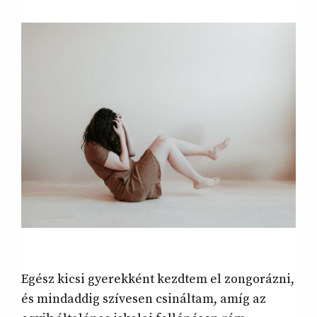
Egész kicsi gyerekként kezdtem el zongorázni,
és mindaddig szívesen csináltam, amíg az