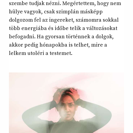
szembe tudjak nézni. Megértettem, hogy nem
hülye vagyok, csak szimplán másképp
dolgozom fel az ingereket, számomra sokkal
több energiába és időbe telik a változásokat
befogadni. Ha gyorsan történnek a dolgok,
akkor pedig hónapokba is telhet, mire a
lelkem utoléri a testemet.