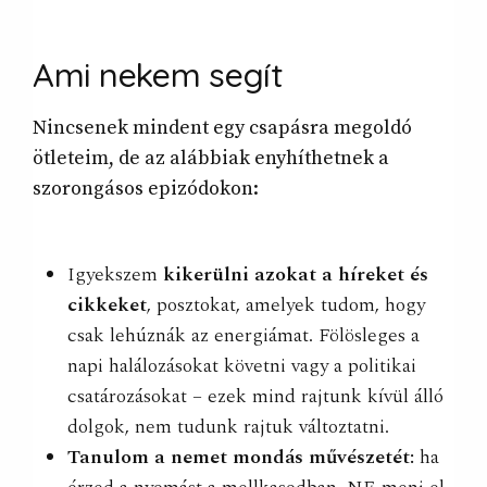
Ami nekem
segít
Nincsenek mindent egy csapásra megoldó
ötleteim, de az alábbiak enyhíthetnek a
szorongásos epizódokon:
Igyekszem
kikerülni azokat a híreket és
cikkeket
, posztokat, amelyek tudom, hogy
csak lehúznák az energiámat. Fölösleges a
napi halálozásokat követni vagy a politikai
csatározásokat – ezek mind rajtunk kívül álló
dolgok, nem tudunk rajtuk változtatni.
Tanulom a nemet mondás művészetét:
ha