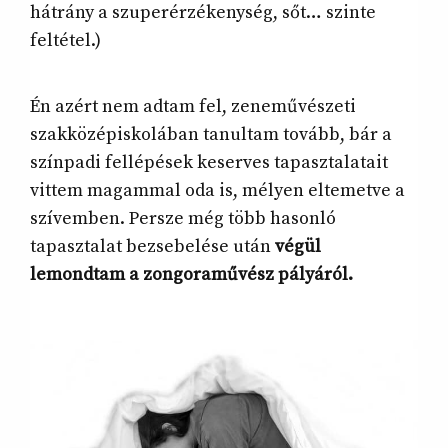
hátrány a szuperérzékenység, sőt… szinte
feltétel.)
Én azért nem adtam fel, zeneművészeti
szakközépiskolában tanultam tovább, bár a
színpadi fellépések keserves tapasztalatait
vittem magammal oda is, mélyen eltemetve a
szívemben. Persze még több hasonló
tapasztalat bezsebelése után
végül
lemondtam a zongoraművész pályáról.