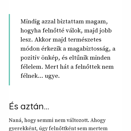
Mindig azzal biztattam magam,
hogyha felnőtté válok, majd jobb
lesz. Akkor majd természetes
módon érkezik a magabiztosság, a
pozitív önkép, és eltűnik minden
félelem. Mert hát a felnőttek nem
félnek… ugye.
És
aztán…
Naná, hogy semmi nem változott. Ahogy
gyerekként, úgy felnőttként sem mertem