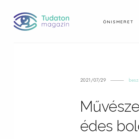
ÖNISMERET
2021/07/29
besz
Művészet
édes bo