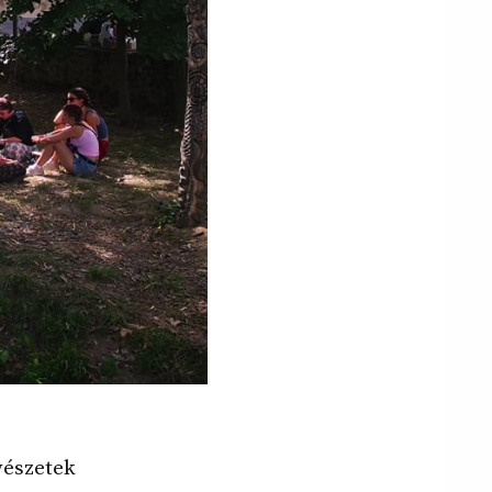
vészetek