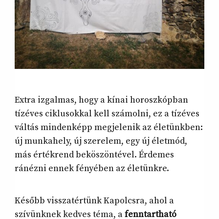
Extra izgalmas, hogy a kínai horoszkópban
tízéves ciklusokkal kell számolni, ez a tízéves
váltás mindenképp megjelenik az életünkben:
új munkahely, új szerelem, egy új életmód,
más értékrend beköszöntével. Érdemes
ránézni ennek fényében az életünkre.
Később visszatértünk Kapolcsra, ahol a
szívünknek kedves téma, a
fenntartható