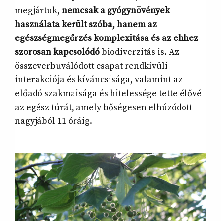
megjártuk,
nemcsak a gyógynövények
használata került szóba, hanem az
egészségmegőrzés komplexitása és az ehhez
szorosan kapcsolódó
biodiverzitás is. Az
összeverbuválódott csapat rendkívüli
interakciója és kíváncsisága, valamint az
előadó szakmaisága és hitelessége tette élővé
az egész túrát, amely bőségesen elhúzódott
nagyjából 11 óráig.