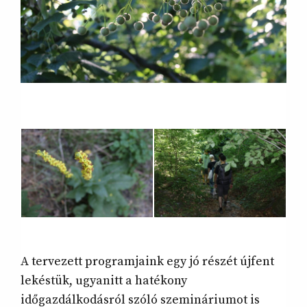
A tervezett programjaink egy jó részét újfent
lekéstük, ugyanitt a hatékony
időgazdálkodásról szóló szemináriumot is