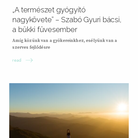
„A természet gyógyító
nagykövete” – Szabó Gyuri bácsi,
a bükki füvesember
Amíg közünk van a gyökereinkhez, esélyünk van a
szerves fejlődésre
read