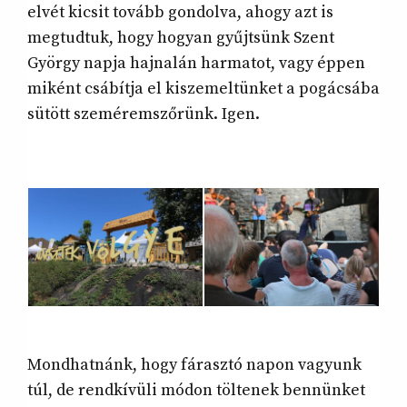
elvét kicsit tovább gondolva, ahogy azt is
megtudtuk, hogy hogyan gyűjtsünk Szent
György napja hajnalán harmatot, vagy éppen
miként csábítja el kiszemeltünket a pogácsába
sütött szeméremszőrünk. Igen.
Mondhatnánk, hogy fárasztó napon vagyunk
túl, de rendkívüli módon töltenek bennünket