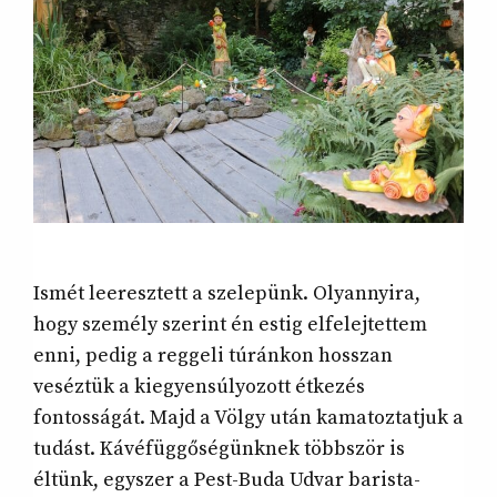
Ismét leeresztett a szelepünk. Olyannyira,
hogy személy szerint én estig elfelejtettem
enni, pedig a reggeli túránkon hosszan
veséztük a kiegyensúlyozott étkezés
fontosságát. Majd a Völgy után kamatoztatjuk a
tudást. Kávéfüggőségünknek többször is
éltünk, egyszer a Pest-Buda Udvar barista-