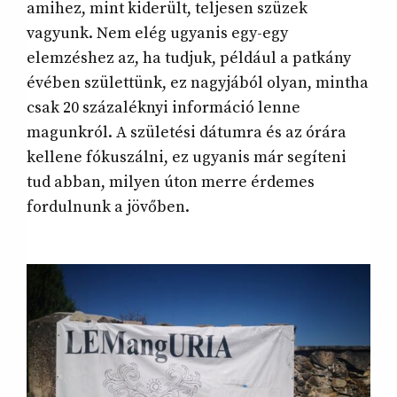
amihez, mint kiderült, teljesen szüzek
vagyunk. Nem elég ugyanis egy-egy
elemzéshez az, ha tudjuk, például a patkány
évében születtünk, ez nagyjából olyan, mintha
csak 20 százaléknyi információ lenne
magunkról. A születési dátumra és az órára
kellene fókuszálni, ez ugyanis már segíteni
tud abban, milyen úton merre érdemes
fordulnunk a jövőben.