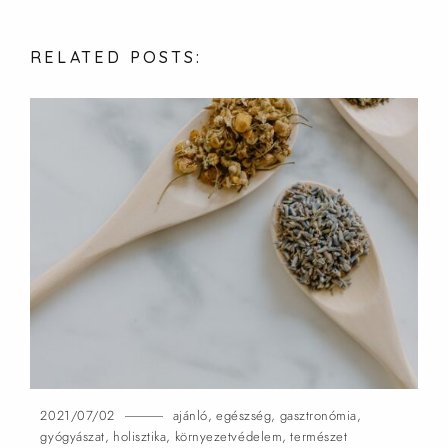
RELATED
POSTS:
2021/07/02
ajánló
,
egészség
,
gasztronómia
,
gyógyászat
,
holisztika
,
környezetvédelem
,
természet