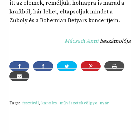
itt az elemek, reméljük, holnapra is marad a
kraftból, bár lehet, eltapsoljuk mindet a
Zuboly és a Bohemian Betyars koncertjein.
Mácsadi Anni
beszámolója
Tags:
fesztivál
,
kapolcs
,
művészetekvölgye
,
nyár