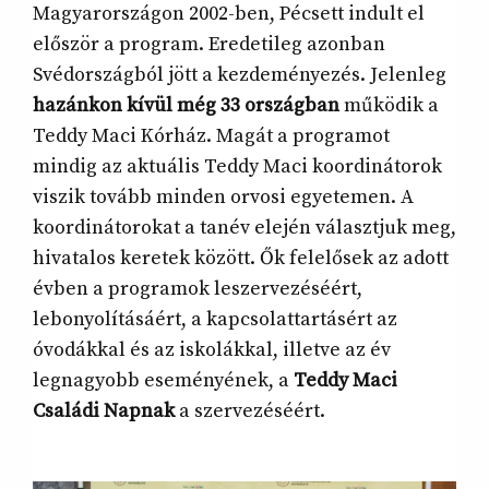
Magyarországon 2002-ben, Pécsett indult el
először a program. Eredetileg azonban
Svédországból jött a kezdeményezés. Jelenleg
hazánkon kívül még 33 országban
működik a
Teddy Maci Kórház. Magát a programot
mindig az aktuális Teddy Maci koordinátorok
viszik tovább minden orvosi egyetemen. A
koordinátorokat a tanév elején választjuk meg,
hivatalos keretek között. Ők felelősek az adott
évben a programok leszervezéséért,
lebonyolításáért, a kapcsolattartásért az
óvodákkal és az iskolákkal, illetve az év
legnagyobb eseményének, a
Teddy Maci
Családi Napnak
a szervezéséért.