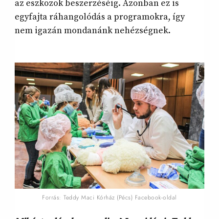
az eszközök beszerzéséig. Azonban ez is
egyfajta ráhangolódás a programokra, így
nem igazán mondanánk nehézségnek.
Forrás: Teddy Maci Kórház (Pécs) Facebook-oldal