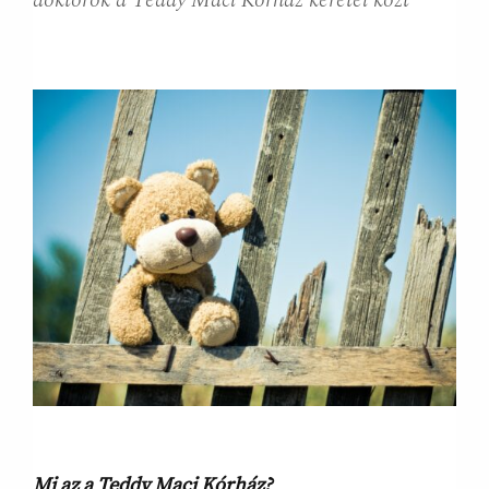
doktorok a Teddy Maci Kórház keretei közt
Mi az a Teddy Maci Kórház?