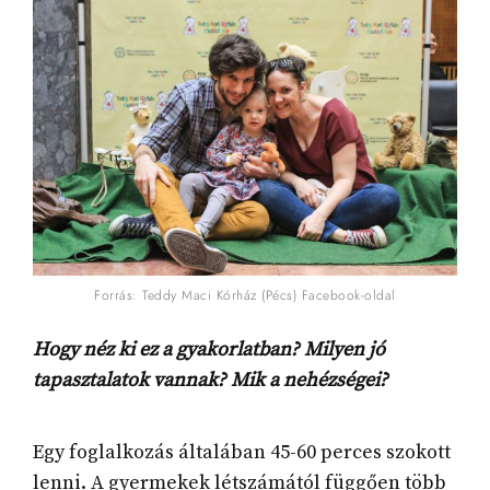
Forrás: Teddy Maci Kórház (Pécs) Facebook-oldal
Hogy néz ki ez a gyakorlatban? Milyen jó
tapasztalatok vannak? Mik a nehézségei?
Egy foglalkozás általában 45-60 perces szokott
lenni. A gyermekek létszámától függően több