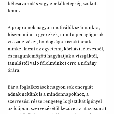
bélcsavarodás vagy epekőbetegség szokott
lenni.
A programok nagyon motiválók számunkra,
hiszen mind a gyerekek, mind a pedagógusok
visszajelzései, boldogsága kiszakítanak
minket kicsit az egyetemi, kórházi létezésből,
és magunk mögött hagyhatjuk a vizsgáktól,
tanulástól való félelmünket erre a néhány
órára.
Bár a foglalkozások nagyon sok energiát
adnak nekünk is a mindennapokhoz, a
szervezési része rengeteg logisztikát igényel
az időpont szervezésétől kezdve az utazáson át