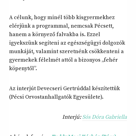
A célunk, hogy minél több kisgyermekhez
elérjünk a programmal, nemcsak Pécsett,
hanem a környező falvakba is. Ezzel
igyekszünk segíteni az egészségügyi dolgozók
munkáját, valamint szeretnénk csökkenteni a
gyermekek félelmét attól a bizonyos „fehér
köpenytől”.
Az interjút Devecseri Gertrúddal készítettük
(Pécsi Orvostanhallgatók Egyesülete).
Interjú:
Sós Dóra Gabriella