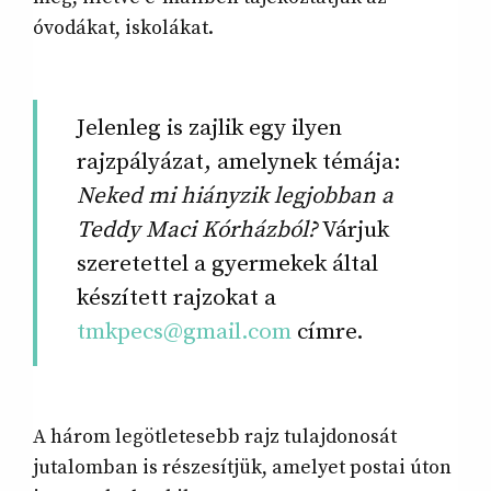
óvodákat, iskolákat.
Jelenleg is zajlik egy ilyen
rajzpályázat, amelynek témája:
Neked mi hiányzik legjobban a
Teddy Maci Kórházból?
Várjuk
szeretettel a gyermekek által
készített rajzokat a
tmkpecs@gmail.com
címre.
A három legötletesebb rajz tulajdonosát
jutalomban is részesítjük, amelyet postai úton