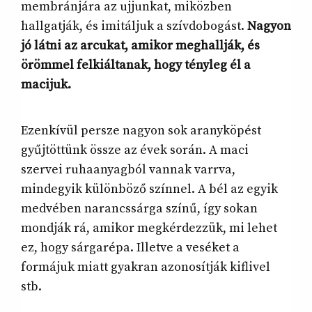
membránjára az ujjunkat, miközben
hallgatják, és imitáljuk a szívdobogást.
Nagyon
jó látni az arcukat, amikor meghallják, és
örömmel felkiáltanak, hogy tényleg él a
macijuk.
Ezenkívül persze nagyon sok aranyköpést
gyűjtöttünk össze az évek során. A maci
szervei ruhaanyagból vannak varrva,
mindegyik különböző színnel. A bél az egyik
medvében narancssárga színű, így sokan
mondják rá, amikor megkérdezzük, mi lehet
ez, hogy sárgarépa. Illetve a veséket a
formájuk miatt gyakran azonosítják kiflivel
stb.