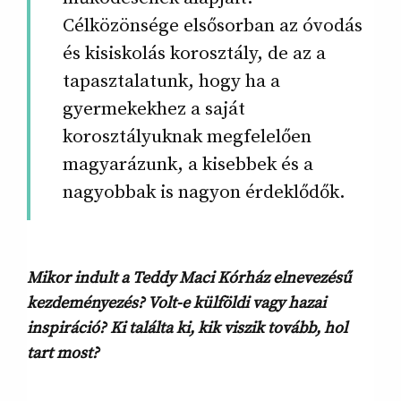
Célközönsége elsősorban az óvodás
és kisiskolás korosztály, de az a
tapasztalatunk, hogy ha a
gyermekekhez a saját
korosztályuknak megfelelően
magyarázunk, a kisebbek és a
nagyobbak is nagyon érdeklődők.
Mikor indult a Teddy Maci Kórház elnevezésű
kezdeményezés? Volt-e külföldi vagy hazai
inspiráció? Ki találta ki, kik viszik tovább, hol
tart most?