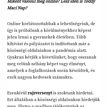
Miként valósul meg online? Lesz idén is Teddy
Maci Nap?
Online korlátozottabbak a lehetőségeink, de
így is próbálunk a körülményekhez képest
jelen lenni a gyermekek életében. Több
kihívást és pályázatot is indítottunk már a
közösségi oldalainkon a pandémia alatt.
Gyakran kérjük a követőinket, hogy osszanak
meg velünk néhány képet vagy élményt,
amelyek a foglalkozások során készültek, és
ezek nagyon kedvesek számukra.
Ezenkívül
rajzversenyt
is szoktunk hirdetni.
Ezt általában a közösségi oldalunkon hirdetjük
meg, illetve e-mailben tájékoztatjuk az