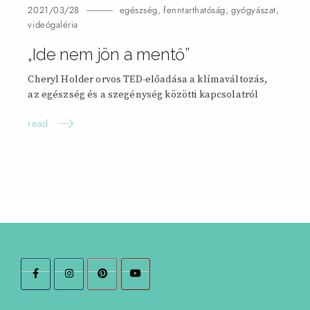
2021/03/28
egészség
,
fenntarthatóság
,
gyógyászat
,
videógaléria
„Ide nem jön a
mentő”
Cheryl Holder orvos TED-előadása a klímaváltozás,
az egészség és a szegénység közötti kapcsolatról
read