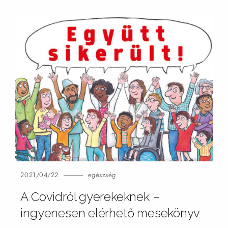
2021/04/22
egészség
A Covidról gyerekeknek –
ingyenesen elérhető mesekönyv