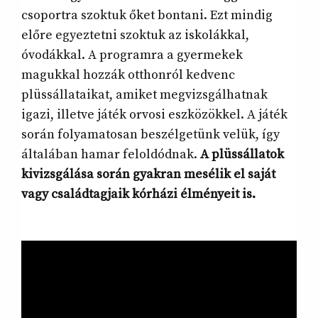
csoportra szoktuk őket bontani. Ezt mindig
előre egyeztetni szoktuk az iskolákkal,
óvodákkal. A programra a gyermekek
magukkal hozzák otthonról kedvenc
plüssállataikat, amiket megvizsgálhatnak
igazi, illetve játék orvosi eszközökkel. A játék
során folyamatosan beszélgetünk velük, így
általában hamar feloldódnak.
A plüssállatok
kivizsgálása során gyakran mesélik el saját
vagy családtagjaik kórházi élményeit is.