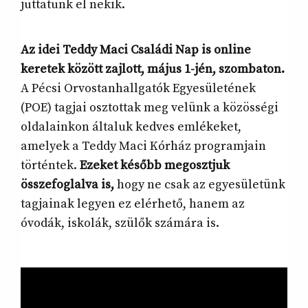
juttatunk el nekik.
Az idei Teddy Maci Családi Nap is online
keretek között zajlott, május 1-jén, szombaton.
A Pécsi Orvostanhallgatók Egyesületének
(POE) tagjai osztottak meg velünk a közösségi
oldalainkon általuk kedves emlékeket,
amelyek a Teddy Maci Kórház programjain
történtek.
Ezeket később megosztjuk
összefoglalva is,
hogy ne csak az egyesületünk
tagjainak legyen ez elérhető, hanem az
óvodák, iskolák, szülők számára is.