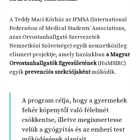
A Teddy Maci Kórház az IFMSA (International
Federation of Medical Students’ Associations,
azaz Orvostanhallgató Szervezetek
Nemzetközi Szövetsége) egyik nemzetközileg
elismert projektje, amely hazánkban
a Magyar
Orvostanhallgatók Egyesületének
(HuMSIRC)
egyik
prevenciós szekciójaként
működik.
A program célja, hogy a gyermekek
fehér köpenytől való félelmét
csökkentse, illetve megismertesse
velük a gyógyítás és az emberi test
működésének alapjait.