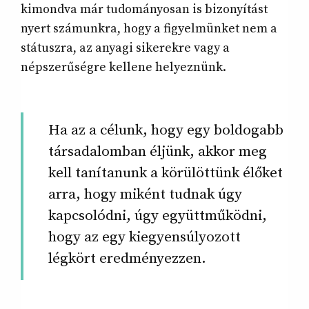
kimondva már tudományosan is bizonyítást
nyert számunkra, hogy a figyelmünket nem a
státuszra, az anyagi sikerekre vagy a
népszerűségre kellene helyeznünk.
Ha az a célunk, hogy egy boldogabb
társadalomban éljünk, akkor meg
kell tanítanunk a körülöttünk élőket
arra, hogy miként tudnak úgy
kapcsolódni, úgy együttműködni,
hogy az egy kiegyensúlyozott
légkört eredményezzen.