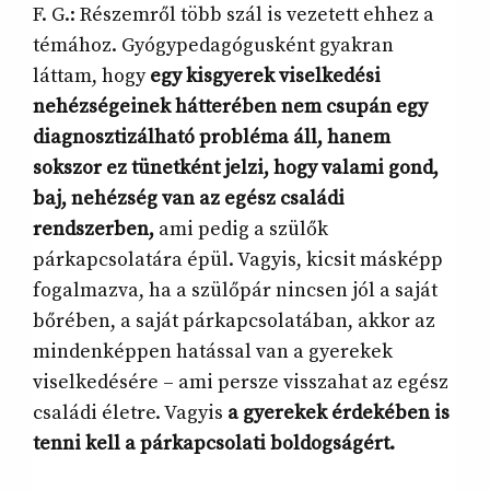
F. G.: Részemről több szál is vezetett ehhez a
témához. Gyógypedagógusként gyakran
láttam, hogy
egy kisgyerek viselkedési
nehézségeinek hátterében nem csupán egy
diagnosztizálható probléma áll, hanem
sokszor ez tünetként jelzi, hogy valami gond,
baj, nehézség van az egész családi
rendszerben,
ami pedig a szülők
párkapcsolatára épül. Vagyis, kicsit másképp
fogalmazva, ha a szülőpár nincsen jól a saját
bőrében, a saját párkapcsolatában, akkor az
mindenképpen hatással van a gyerekek
viselkedésére – ami persze visszahat az egész
családi életre. Vagyis
a gyerekek érdekében is
tenni kell a párkapcsolati boldogságért.