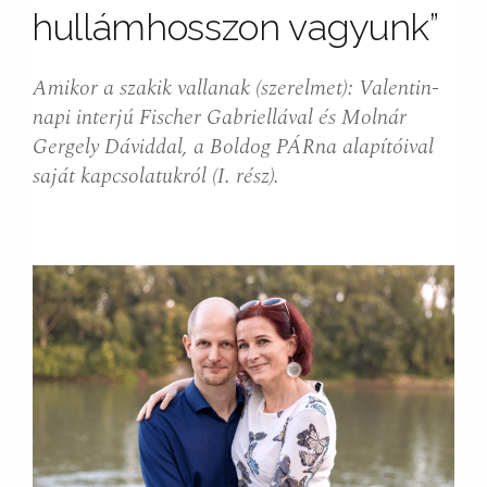
hullámhosszon vagyunk”
Amikor a szakik vallanak (szerelmet): Valentin-
napi interjú Fischer Gabriellával és Molnár
Gergely Dáviddal, a Boldog PÁRna alapítóival
saját kapcsolatukról (I. rész).