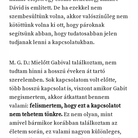
Dávid is említett. De ha ezekkel nem
szembesültünk volna, akkor valószínűleg nem
kötöttünk volna ki ott, hogy pároknak
segítsünk abban, hogy tudatosabban jelen
tudjanak lenni a kapcsolatukban.
M. G. D.: Mielőtt Gabival találkoztam, nem
tudtam hinni a hosszú éveken át tartó
szerelemben. Sok kapcsolatom volt előtte,
több hosszú kapcsolat is, viszont amikor Gabit
megismertem, akkor átkattant bennem
valami:
felismertem, hogy ezt a kapcsolatot
nem tehetem tönkre.
Ez nem olyan, mint
amivel bármikor korábban találkoztam az
életem során, ez valami nagyon különleges,