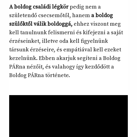
A boldog családi légkör
pedig nem a
születendő csecsemőtől, hanem
a boldog
szülőktől válik boldoggá,
ehhez viszont meg
kell tanulnunk felismerni és kifejezni a saját
érzéseinket, illetve oda kell figyelnünk
társunk érzéseire, és empátiával kell ezeket
kezelnünk. Ebben akarjuk segíteni a Boldog
PÁRna nézőit, és valahogy így kezdődött a
Boldog PÁRna története.