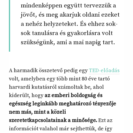
mindenképpen együtt tervezzük a
jövőt, és meg akarjuk oldani ezeket
a nehéz helyzeteket. És ehhez sok-
sok tanulásra és gyakorlásra volt
szükségünk, ami a mai napig tart.
A harmadik összetevő pedig egy
TED-előadás
volt, amelyben egy több mint 80 éve tartó
harvardi kutatásról számoltak be, ahol
kiderült, hogy
az emberi boldogság és
egészség leginkább meghatározó tényezője
nem más, mint a közeli
szeretetkapcsolatainak a minősége.
Ezt az
információt valahol már sejthettük, de így