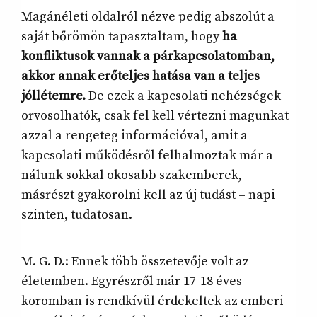
Magánéleti oldalról nézve pedig abszolút a
saját bőrömön tapasztaltam, hogy
ha
konfliktusok vannak a párkapcsolatomban,
akkor annak erőteljes hatása van a teljes
jóllétemre.
De ezek a kapcsolati nehézségek
orvosolhatók, csak fel kell vértezni magunkat
azzal a rengeteg információval, amit a
kapcsolati működésről felhalmoztak már a
nálunk sokkal okosabb szakemberek,
másrészt gyakorolni kell az új tudást – napi
szinten, tudatosan.
M. G. D.: Ennek több összetevője volt az
életemben. Egyrészről már 17-18 éves
koromban is rendkívül érdekeltek az emberi