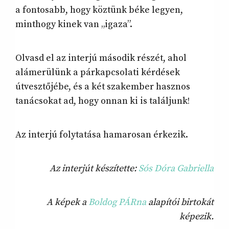
a fontosabb, hogy köztünk béke legyen,
minthogy kinek van „igaza”.
Olvasd el az interjú második részét, ahol
alámerülünk a párkapcsolati kérdések
útvesztőjébe, és a két szakember hasznos
tanácsokat ad, hogy onnan ki is találjunk!
Az interjú folytatása hamarosan érkezik.
Az interjút készítette:
Sós Dóra Gabriella
A képek a
Boldog PÁRna
alapítói birtokát
képezik.