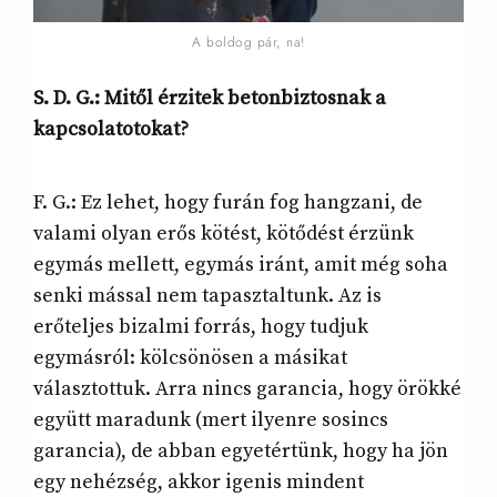
A boldog pár, na!
S. D. G.: Mitől érzitek betonbiztosnak a
kapcsolatotokat?
F. G.: Ez lehet, hogy furán fog hangzani, de
valami olyan erős kötést, kötődést érzünk
egymás mellett, egymás iránt, amit még soha
senki mással nem tapasztaltunk. Az is
erőteljes bizalmi forrás, hogy tudjuk
egymásról: kölcsönösen a másikat
választottuk. Arra nincs garancia, hogy örökké
együtt maradunk (mert ilyenre sosincs
garancia), de abban egyetértünk, hogy ha jön
egy nehézség, akkor igenis mindent