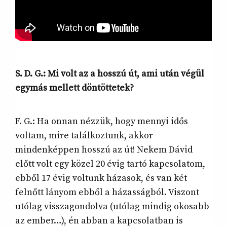
S. D. G.: Mi volt az a hosszú út, ami után végül
egymás mellett döntöttetek?
F. G.: Ha onnan nézzük, hogy mennyi idős
voltam, mire találkoztunk, akkor
mindenképpen hosszú az út! Nekem Dávid
előtt volt egy közel 20 évig tartó kapcsolatom,
ebből 17 évig voltunk házasok, és van két
felnőtt lányom ebből a házasságból. Viszont
utólag visszagondolva (utólag mindig okosabb
az ember…), én abban a kapcsolatban is