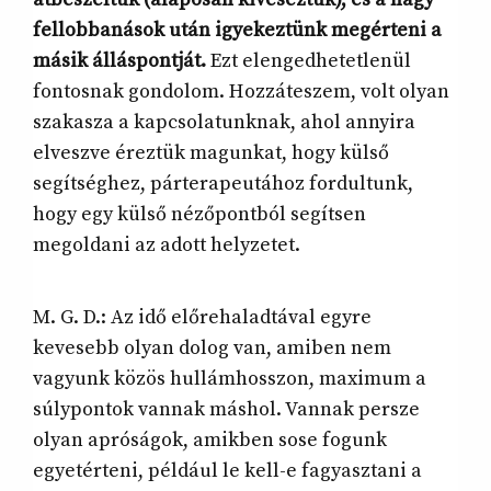
fellobbanások után igyekeztünk megérteni a
másik álláspontját.
Ezt elengedhetetlenül
fontosnak gondolom. Hozzáteszem, volt olyan
szakasza a kapcsolatunknak, ahol annyira
elveszve éreztük magunkat, hogy külső
segítséghez, párterapeutához fordultunk,
hogy egy külső nézőpontból segítsen
megoldani az adott helyzetet.
M. G. D.: Az idő előrehaladtával egyre
kevesebb olyan dolog van, amiben nem
vagyunk közös hullámhosszon, maximum a
súlypontok vannak máshol. Vannak persze
olyan apróságok, amikben sose fogunk
egyetérteni, például le kell-e fagyasztani a