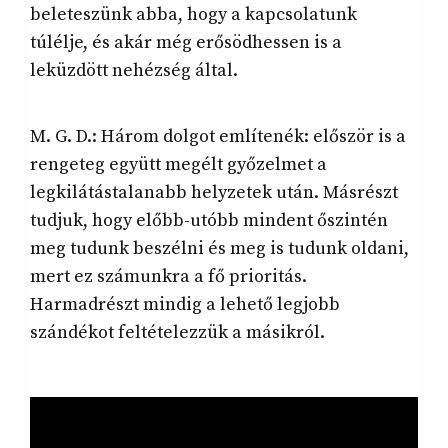
beleteszünk abba, hogy a kapcsolatunk
túlélje, és akár még erősödhessen is a
leküzdött nehézség által.
M. G. D.: Három dolgot említenék: először is a
rengeteg együtt megélt győzelmet a
legkilátástalanabb helyzetek után. Másrészt
tudjuk, hogy előbb-utóbb mindent őszintén
meg tudunk beszélni és meg is tudunk oldani,
mert ez számunkra a fő prioritás.
Harmadrészt mindig a lehető legjobb
szándékot feltételezzük a másikról.