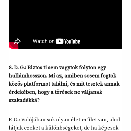
S. D. G.: Biztos ti sem vagytok folyton egy
hullámhosszon. Mi az, amiben sosem fogtok
közös platformot találni, és mit tesztek annak
érdekében, hogy a törések ne váljanak
szakadékká?
F. G.: Valójában sok olyan életterület van, ahol
látjuk ezeket a különbségeket, de ha képesek