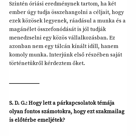
Szintén óriási eredménynek tartom, ha két
ember úgy tudja összehangolni a céljait, hogy
ezek közösek legyenek, ráadásul a munka és a
magánélet összefonódását is jól tudják
menedzselni egy közös vállalkozásban. Ez
azonban nem egy tálcán kínált idill, hanem
komoly munka. Interjúnk első részében saját
történetükről kérdeztem őket.
S. D. G.: Hogy lett a párkapcsolatok témája
olyan fontos számotokra, hogy ezt szakmailag
is előtérbe emeljétek?