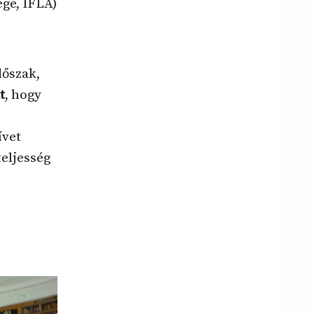
ge, IFLA)
dőszak,
t
, hogy
ívet
teljesség