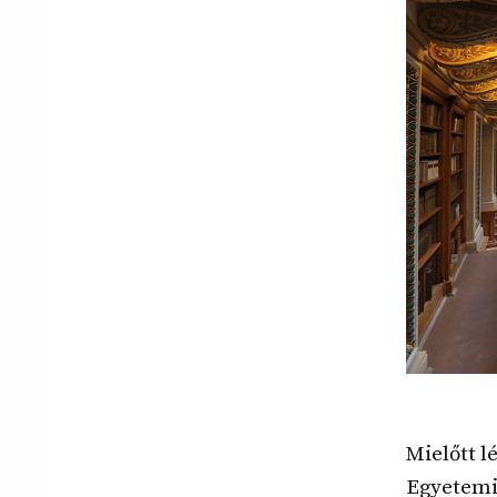
Mielőtt l
Egyetemi 