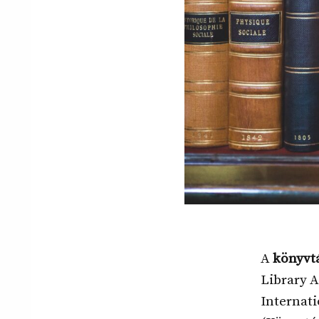
A
könyvtá
Library A
Internati