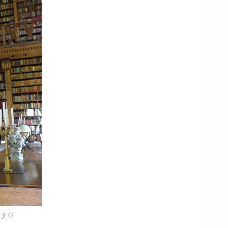
y.JPG