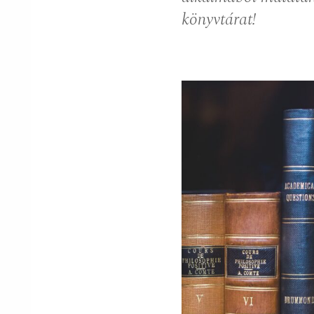
könyvtárat!