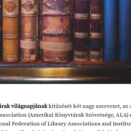
rak világnapjának
kitűzését két nagy szervezet, a
ssociation (Amerikai Könyvtárak Szövetsége, ALA) 
onal Federation of Library Associations and Institu