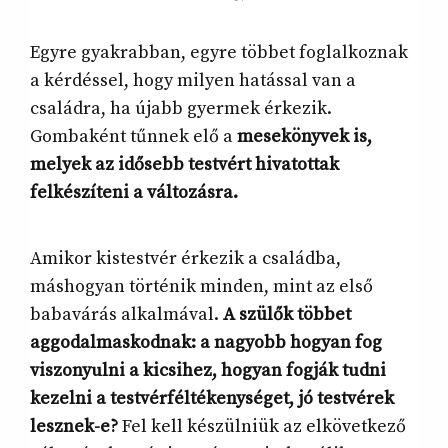
Egyre gyakrabban, egyre többet foglalkoznak
a kérdéssel, hogy milyen hatással van a
családra, ha újabb gyermek érkezik.
Gombaként tűnnek elő a
mesekönyvek is,
melyek az idősebb testvért hivatottak
felkészíteni a változásra.
Amikor kistestvér érkezik a családba,
máshogyan történik minden, mint az első
babavárás alkalmával.
A szülők többet
aggodalmaskodnak: a nagyobb hogyan fog
viszonyulni a kicsihez, hogyan fogják tudni
kezelni a testvérféltékenységet, jó testvérek
lesznek-e?
Fel kell készülniük az elkövetkező