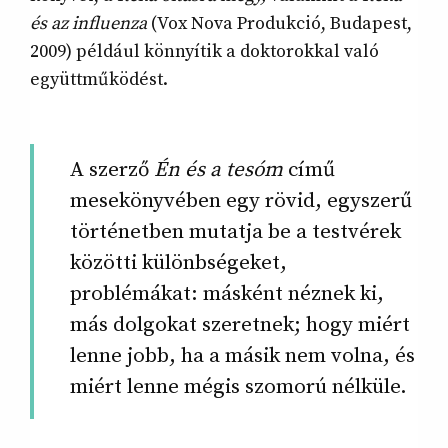
és az influenza
(Vox Nova Produkció, Budapest,
2009) például könnyítik a doktorokkal való
együttműködést.
A szerző
Én és a tesóm
című
mesekönyvében egy rövid, egyszerű
történetben mutatja be a testvérek
közötti különbségeket,
problémákat: másként néznek ki,
más dolgokat szeretnek; hogy miért
lenne jobb, ha a másik nem volna, és
miért lenne mégis szomorú nélküle.