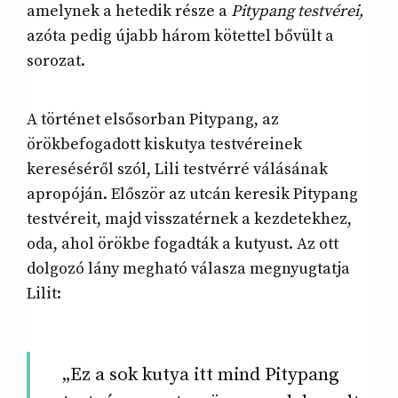
amelynek a hetedik része a
Pitypang testvérei,
azóta pedig újabb három kötettel bővült a
sorozat.
A történet elsősorban Pitypang, az
örökbefogadott kiskutya testvéreinek
kereséséről szól, Lili testvérré válásának
apropóján. Először az utcán keresik Pitypang
testvéreit, majd visszatérnek a kezdetekhez,
oda, ahol örökbe fogadták a kutyust. Az ott
dolgozó lány megható válasza megnyugtatja
Lilit:
„Ez a sok kutya itt mind Pitypang