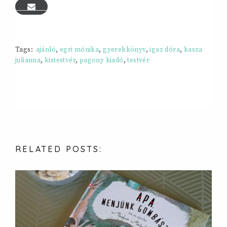
Tags:
ajánló
,
egri mónika
,
gyerekkönyv
,
igaz dóra
,
kasza
julianna
,
kistestvér
,
pagony kiadó
,
testvér
RELATED
POSTS: