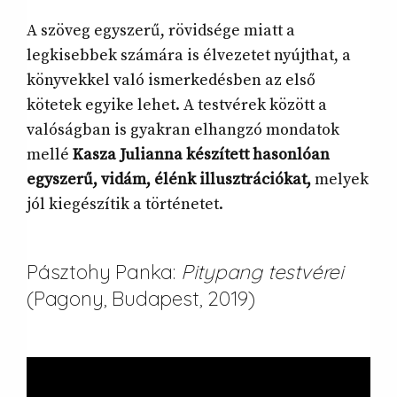
A szöveg egyszerű, rövidsége miatt a
legkisebbek számára is élvezetet nyújthat, a
könyvekkel való ismerkedésben az első
kötetek egyike lehet. A testvérek között a
valóságban is gyakran elhangzó mondatok
mellé
Kasza Julianna készített hasonlóan
egyszerű, vidám, élénk illusztrációkat,
melyek
jól kiegészítik a történetet.
Pásztohy Panka:
Pitypang testvérei
(Pagony, Budapest,
2019)