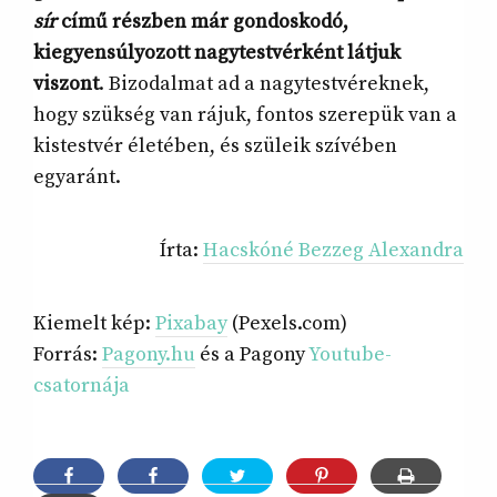
sír
című részben már gondoskodó,
kiegyensúlyozott nagytestvérként látjuk
viszont
. Bizodalmat ad a nagytestvéreknek,
hogy szükség van rájuk, fontos szerepük van a
kistestvér életében, és szüleik szívében
egyaránt.
Írta:
Hacskóné Bezzeg Alexandra
Kiemelt kép:
Pixabay
(Pexels.com)
Forrás:
Pagony.hu
és a Pagony
Youtube-
csatornája