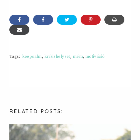
Tags:
keepcalm
,
krízishelyzet
,
mém
,
motiváció
RELATED
POSTS: