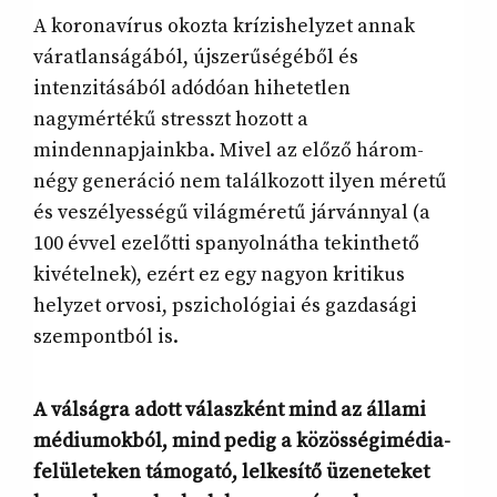
A koronavírus okozta krízishelyzet annak
váratlanságából, újszerűségéből és
intenzitásából adódóan hihetetlen
nagymértékű stresszt hozott a
mindennapjainkba. Mivel az előző három-
négy generáció nem találkozott ilyen méretű
és veszélyességű világméretű járvánnyal (a
100 évvel ezelőtti spanyolnátha tekinthető
kivételnek), ezért ez egy nagyon kritikus
helyzet orvosi, pszichológiai és gazdasági
szempontból is.
A válságra adott válaszként mind az állami
médiumokból, mind pedig a közösségimédia-
felületeken támogató, lelkesítő üzeneteket