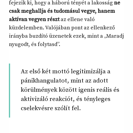
fejezik ki, hogy a háború tényét a lakosság
ne
csak meghallja és tudomásul vegye, hanem
aktívan vegyen részt
az ellene való
küzdelemben. Valójában pont az ellenkező
irányba buzdító üzenetek ezek, mint a „Maradj
nyugodt, és folytasd”.
Az első két mottó legitimizálja a
pánikhangulatot, mint az adott
körülmények között igenis reális és
aktivizáló reakciót, és tényleges
cselekvésre szólít fel.