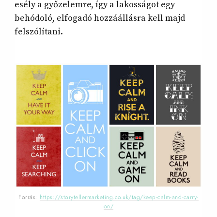
esély a győzelemre, így a lakosságot egy
behódoló, elfogadó hozzáállásra kell majd
felszólítani.
Forrás:
https://storytellermarketing.co.uk/tag/keep-calm-and-carry-
on/