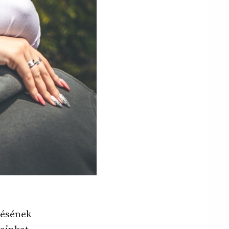
rzésének