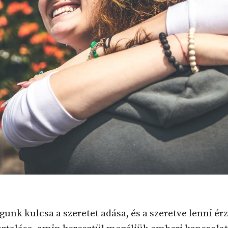
unk kulcsa a szeretet adása, és a szeretve lenni é