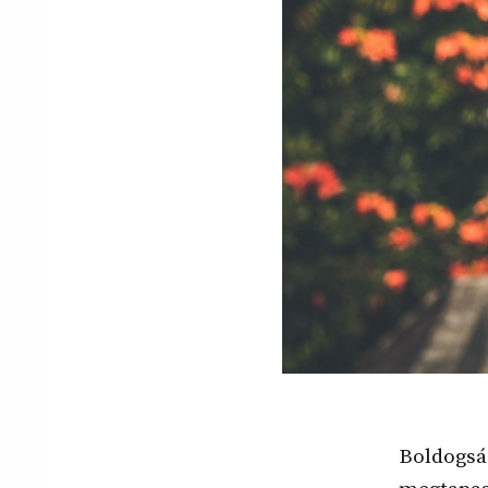
Boldogság