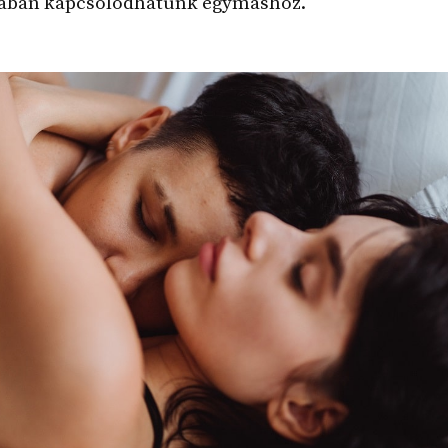
ában kapcsolódhatunk egymáshoz.