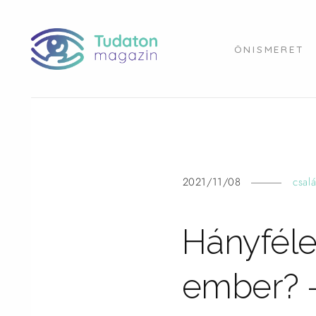
ÖNISMERET
2021/11/08
csal
Hányféle
ember? –