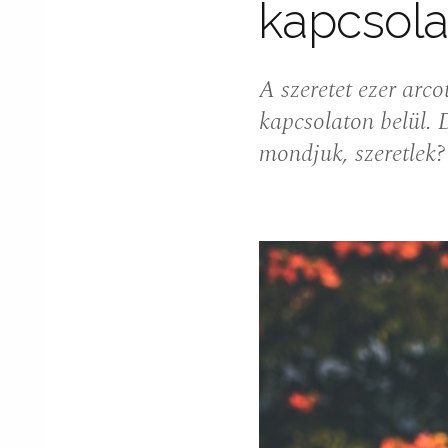
kapcsola
A szeretet ezer arco
kapcsolaton belül. 
mondjuk, szeretlek?