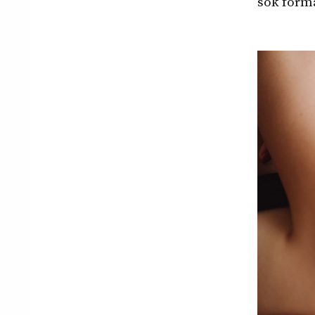
sok form