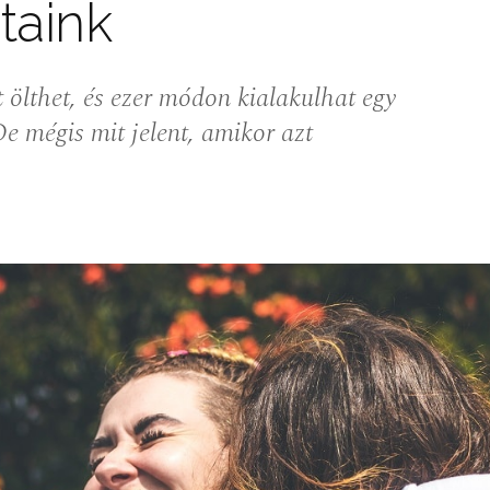
taink
t ölthet, és ezer módon kialakulhat egy
De mégis mit jelent, amikor azt