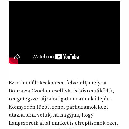
Ezt a lendületes koncertfelvételt, melyen
Dobrawa Czocher csellista is közreműködik,
rengetegszer újrahallgattam annak idején.
Könnyedén fűzött zenei párhuzamok közt
utazhatunk velük, ha hagyjuk, hogy
hangszereik által minket is elrepítsenek ezen