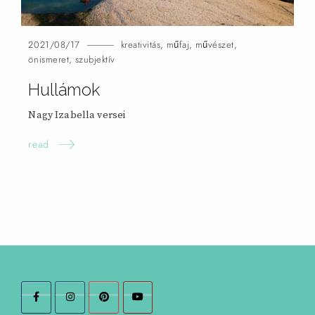
2021/08/17
kreativitás
,
műfaj
,
művészet
,
önismeret
,
szubjektív
Hullámok
Nagy Izabella
versei
read