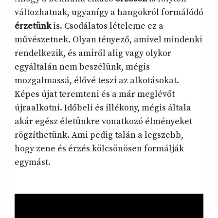
változhatnak, ugyanígy a hangokról formálódó
érzetünk
is. Csodálatos lételeme ez a
művészetnek. Olyan tényező, amivel mindenki
rendelkezik, és amiről alig vagy olykor
egyáltalán nem beszélünk, mégis
mozgalmassá, élővé teszi az alkotásokat.
Képes újat teremteni és a már meglévőt
újraalkotni. Időbeli és illékony, mégis általa
akár egész életünkre vonatkozó élményeket
rögzíthetünk. Ami pedig talán a legszebb,
hogy zene és érzés kölcsönösen formálják
egymást.