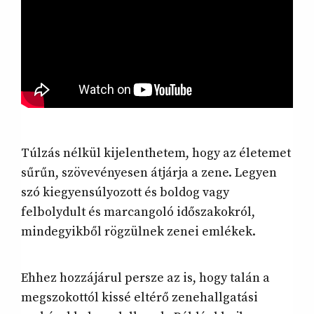
Túlzás nélkül kijelenthetem, hogy az életemet
sűrűn, szövevényesen átjárja a zene. Legyen
szó kiegyensúlyozott és boldog vagy
felbolydult és marcangoló időszakokról,
mindegyikből rögzülnek zenei emlékek.
Ehhez hozzájárul persze az is, hogy talán a
megszokottól kissé eltérő zenehallgatási