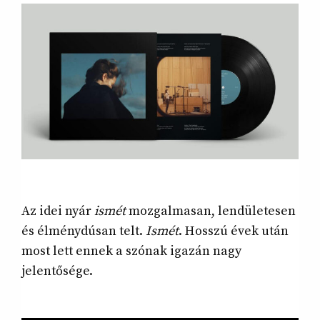
Az idei nyár
ismét
mozgalmasan, lendületesen
és élménydúsan telt.
Ismét
. Hosszú évek után
most lett ennek a szónak igazán nagy
jelentősége.