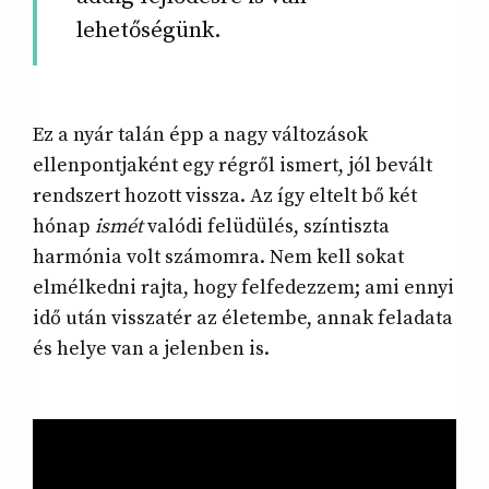
lehetőségünk.
Ez a nyár talán épp a nagy változások
ellenpontjaként egy régről ismert, jól bevált
rendszert hozott vissza. Az így eltelt bő két
hónap
ismét
valódi felüdülés, színtiszta
harmónia volt számomra. Nem kell sokat
elmélkedni rajta, hogy felfedezzem; ami ennyi
idő után visszatér az életembe, annak feladata
és helye van a jelenben is.