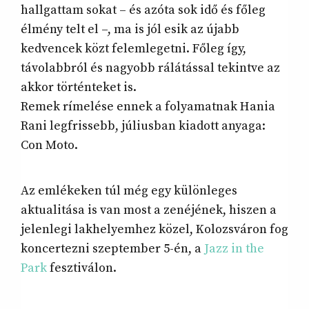
hallgattam sokat – és azóta sok idő és főleg
élmény telt el –, ma is jól esik az újabb
kedvencek közt felemlegetni. Főleg így,
távolabbról és nagyobb rálátással tekintve az
akkor történteket is.
Remek rímelése ennek a folyamatnak Hania
Rani legfrissebb, júliusban kiadott anyaga:
Con Moto.
Az emlékeken túl még egy különleges
aktualitása is van most a zenéjének, hiszen a
jelenlegi lakhelyemhez közel, Kolozsváron fog
koncertezni szeptember 5-én, a
Jazz in the
Park
fesztiválon.