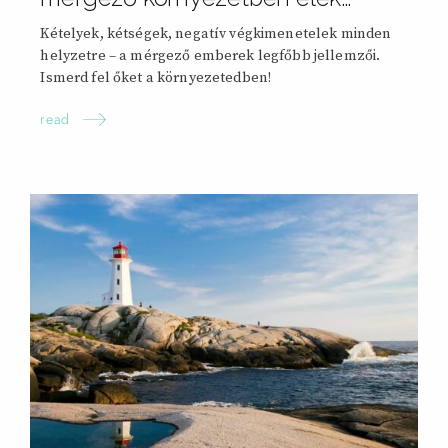
Kételyek, kétségek, negatív végkimenetelek minden
helyzetre – a mérgező emberek legfőbb jellemzői.
Ismerd fel őket a környezetedben!
read