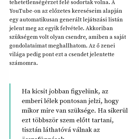
tehetetlenségérzet felé sodortak volna. A
YouTube-on az előzetes kereséseim alapján
egy automatikusan generált lejátszási listán
jelent meg az egyik felvétele. Akkoriban
szükségem volt olyan csendre, amiben a saját
gondolataimat meghallhatom. Az ő zenei
világa pedig pont ezt a csendet jelentette
számomra.
Ha kicsit jobban figyelünk, az
emberi lélek pontosan jelzi, hogy
mikor mire van szüksége. Ha sikerül
ezt többször szem előtt tartani,
tisztán láthatóvá válnak az