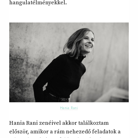
hangulatélményekkel.
Hania Rani
Hania Rani zenéivel akkor találkoztam
először, amikor a rám nehezedő feladatok a