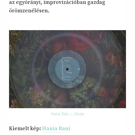
az egyórányi, improvizációban gazdag
örömzenélésen.
Hania Rani – Home
Kiemelt kép:
Hania Rani