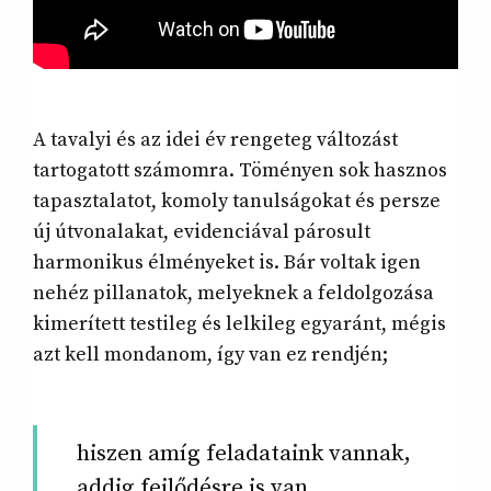
A tavalyi és az idei év rengeteg változást
tartogatott számomra. Töményen sok hasznos
tapasztalatot, komoly tanulságokat és persze
új útvonalakat, evidenciával párosult
harmonikus élményeket is. Bár voltak igen
nehéz pillanatok, melyeknek a feldolgozása
kimerített testileg és lelkileg egyaránt, mégis
azt kell mondanom, így van ez rendjén;
hiszen amíg feladataink vannak,
addig fejlődésre is van