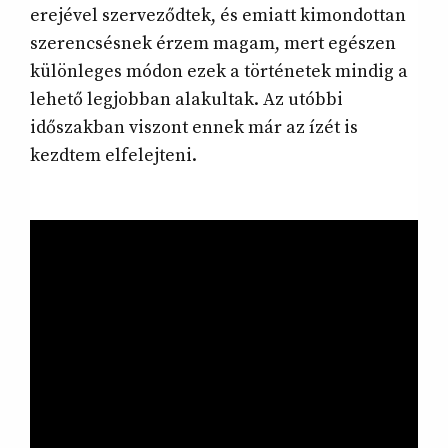
erejével szerveződtek, és emiatt kimondottan
szerencsésnek érzem magam, mert egészen
különleges módon ezek a történetek mindig a
lehető legjobban alakultak. Az utóbbi
időszakban viszont ennek már az ízét is
kezdtem elfelejteni.