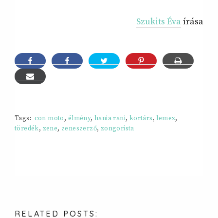
Szukits Éva
írása
Tags:
con moto
,
élmény
,
hania rani
,
kortárs
,
lemez
,
töredék
,
zene
,
zeneszerző
,
zongorista
RELATED
POSTS: