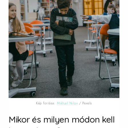
Kép forrása:
Mikhail Nilov
/ Pexels
Mikor és milyen módon kell