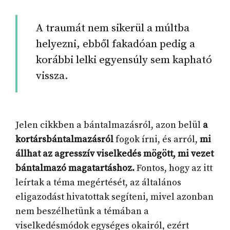
A traumát nem sikerül a múltba
helyezni, ebből fakadóan pedig a
korábbi lelki egyensúly sem kapható
vissza.
Jelen cikkben a bántalmazásról, azon belül
a
kortársbántalmazásról
fogok írni, és arról,
mi
állhat az agresszív viselkedés mögött, mi vezet
bántalmazó magatartáshoz.
Fontos, hogy az itt
leírtak a téma megértését, az általános
eligazodást hivatottak segíteni, mivel azonban
nem beszélhetünk a témában a
viselkedésmódok egységes okairól, ezért