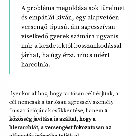
A probléma megoldása sok türelmet
és empátiát kíván, egy alapvetően
versengő típusú, ám agresszívan
viselkedő gyerek számára ugyanis
már a kezdetektől bosszankodással
járhat, ha úgy érzi, nincs miért
harcolnia.
Ilyenkor ahhoz, hogy tartósan célt érjünk, a
cél nemcsak a tartósan agresszív személy
frusztrációjának csökkentése, hanem
a
közösség javítása is azáltal, hogy a
hierarchiát, a versengést fokozatosan az