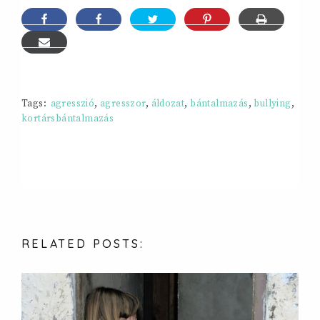
Tags:
agresszió
,
agresszor
,
áldozat
,
bántalmazás
,
bullying
,
kortársbántalmazás
RELATED
POSTS: