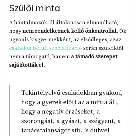
Szülői
minta
A bántalmazókról általánosan elmondható,
hogy
nem rendelkeznek kellő önkontrollal
. Ők
ugyanis kisgyermekként, az elsődleges, azaz
családon belüli szocializáció
során szüleiktől
nem a támogató, hanem
a támadó szerepet
sajátították el
.
Tekintélyelvű családokban gyakori,
hogy a gyerek előtt az a minta áll,
hogy a negatív érzéseket, a
szorongást, a gyászt, a szégyent, a
tanácstalanságot stb. is dühvel