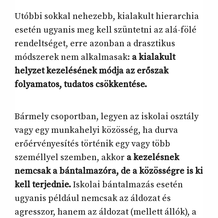
Utóbbi sokkal nehezebb, kialakult hierarchia
esetén ugyanis meg kell szüntetni az alá-fölé
rendeltséget, erre azonban a drasztikus
módszerek nem alkalmasak:
a kialakult
helyzet kezelésének módja az erőszak
folyamatos, tudatos csökkentése.
Bármely csoportban, legyen az iskolai osztály
vagy egy munkahelyi közösség, ha durva
erőérvényesítés történik egy vagy több
személlyel szemben, akkor
a kezelésnek
nemcsak a bántalmazóra, de a közösségre is ki
kell terjednie.
Iskolai bántalmazás esetén
ugyanis például nemcsak az áldozat és
agresszor, hanem az áldozat (mellett állók), a