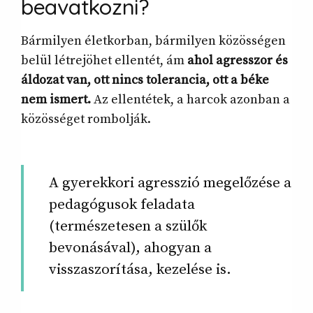
beavatkozni?
Bármilyen életkorban, bármilyen közösségen
belül létrejöhet ellentét, ám
ahol agresszor és
áldozat van, ott nincs tolerancia, ott a béke
nem ismert.
Az ellentétek, a harcok azonban a
közösséget rombolják.
A gyerekkori agresszió megelőzése a
pedagógusok feladata
(természetesen a szülők
bevonásával), ahogyan a
visszaszorítása, kezelése is.