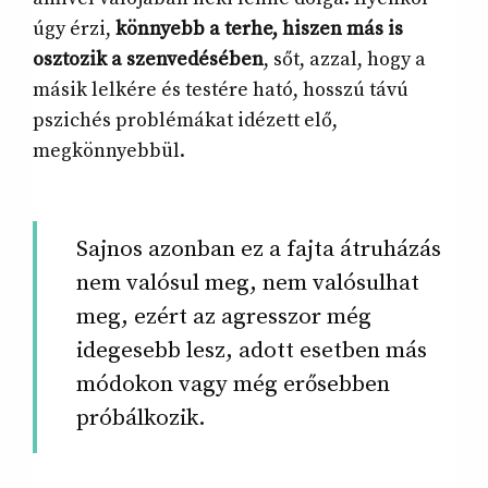
úgy érzi,
könnyebb a terhe, hiszen más is
osztozik a szenvedésében
, sőt, azzal, hogy a
másik lelkére és testére ható, hosszú távú
pszichés problémákat idézett elő,
megkönnyebbül.
Sajnos azonban ez a fajta átruházás
nem valósul meg, nem valósulhat
meg, ezért az agresszor még
idegesebb lesz, adott esetben más
módokon vagy még erősebben
próbálkozik.