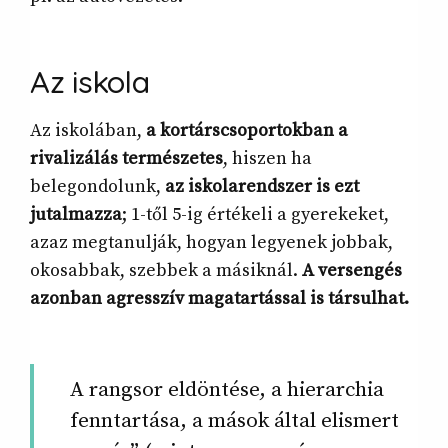
Az
iskola
Az iskolában,
a kortárscsoportokban a
rivalizálás természetes
, hiszen ha
belegondolunk,
az iskolarendszer is ezt
jutalmazza
; 1-től 5-ig értékeli a gyerekeket,
azaz megtanulják, hogyan legyenek jobbak,
okosabbak, szebbek a másiknál.
A versengés
azonban agresszív magatartással is társulhat.
A rangsor eldöntése, a hierarchia
fenntartása, a mások által elismert