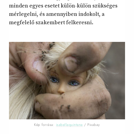
minden egyes esetet külön-külön szükséges
mérlegelni, és amennyiben indokolt, a
megfelelő szakembert felkeresni.
Kép forrása:
isabellaquintana
/ Pixabay