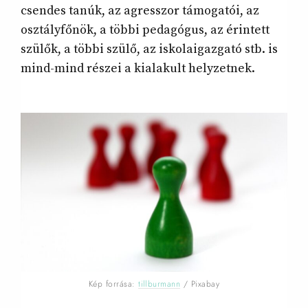
csendes tanúk, az agresszor támogatói, az
osztályfőnök, a többi pedagógus, az érintett
szülők, a többi szülő, az iskolaigazgató stb. is
mind-mind részei a kialakult helyzetnek.
Kép forrása:
tillburmann
/ Pixabay