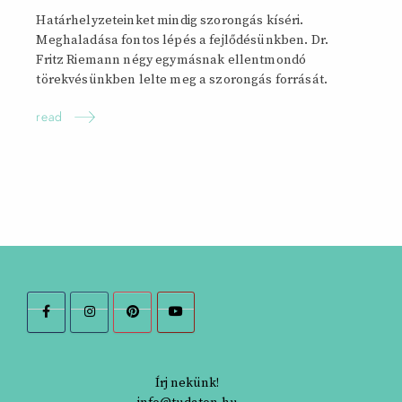
Határhelyzeteinket mindig szorongás kíséri.
Meghaladása fontos lépés a fejlődésünkben. Dr.
Fritz Riemann négy egymásnak ellentmondó
törekvésünkben lelte meg a szorongás forrását.
read
Írj nekünk!