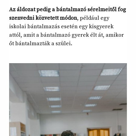
Az áldozat pedig a bántalmazó sérelmeitől fog
szenvedni közvetett módon
, például egy
iskolai bántalmazás esetén egy kisgyerek
attól, amit a bántalmazó gyerek élt át, amikor
őt bántalmazták a szülei.