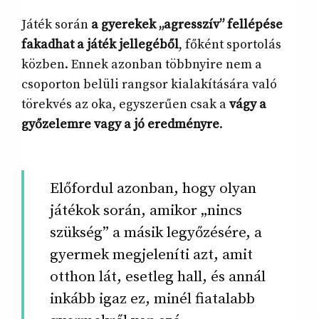
Játék során
a gyerekek „agresszív” fellépése
fakadhat a játék jellegéből
, főként sportolás
közben. Ennek azonban többnyire nem a
csoporton belüli rangsor kialakítására való
törekvés az oka, egyszerűen csak a
vágy a
győzelemre vagy a jó eredményre
.
Előfordul azonban, hogy olyan
játékok során, amikor „nincs
szükség” a másik legyőzésére, a
gyermek megjeleníti azt, amit
otthon lát, esetleg hall, és annál
inkább igaz ez, minél fiatalabb