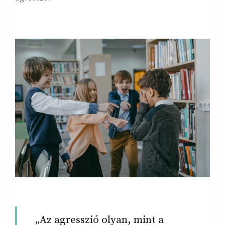
„Az agresszió olyan, mint a